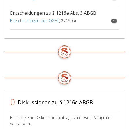
Entscheidungen zu § 1216e Abs. 3 ABGB
Entscheidungen des OGH
(09/1905)
1
0
Diskussionen zu § 1216e ABGB
Es sind keine Diskussionsbeiträge zu diesen Paragrafen
vorhanden.