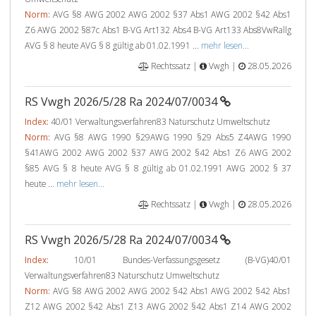
Norm:
AVG §8 AWG 2002 AWG 2002 §37 Abs1 AWG 2002 §42 Abs1
Z6 AWG 2002 §87c Abs1 B-VG Art132 Abs4 B-VG Art133 Abs8VwRallg
AVG § 8 heute AVG § 8 gültig ab 01.02.1991 ...
mehr lesen...
Rechtssatz |
Vwgh |
28.05.2026
RS Vwgh 2026/5/28 Ra 2024/07/0034
Index:
40/01 Verwaltungsverfahren83 Naturschutz Umweltschutz
Norm:
AVG §8 AWG 1990 §29AWG 1990 §29 Abs5 Z4AWG 1990
§41AWG 2002 AWG 2002 §37 AWG 2002 §42 Abs1 Z6 AWG 2002
§85 AVG § 8 heute AVG § 8 gültig ab 01.02.1991 AWG 2002 § 37
heute ...
mehr lesen...
Rechtssatz |
Vwgh |
28.05.2026
RS Vwgh 2026/5/28 Ra 2024/07/0034
Index:
10/01 Bundes-Verfassungsgesetz (B-VG)40/01
Verwaltungsverfahren83 Naturschutz Umweltschutz
Norm:
AVG §8 AWG 2002 AWG 2002 §42 Abs1 AWG 2002 §42 Abs1
Z12 AWG 2002 §42 Abs1 Z13 AWG 2002 §42 Abs1 Z14 AWG 2002