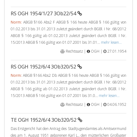
RS OGH 1954/1/27 3Ob22/54
Norm:
ABGB §166 Abs2 F ABGB § 166 heute ABGB § 166 gültig von
01.02.2013 bis 31.01.2013 zuletzt geändert durch BGBl. I Nr. 68/2012
ABGB § 166 gültig ab 01.02.2013 zuletzt geändert durch BGBl. I Nr.
15/2013 ABGB § 166 gültig von 01.07.2001 bis 31.01...
mehr lesen...
Rechtssatz |
OGH |
27.01.1954
RS OGH 1952/6/4 3Ob320/52
Norm:
ABGB §166 Abs2 Db ABGB § 166 heute ABGB § 166 gültig von
01.02.2013 bis 31.01.2013 zuletzt geändert durch BGBl. I Nr. 68/2012
ABGB § 166 gültig ab 01.02.2013 zuletzt geändert durch BGBl. I Nr.
15/2013 ABGB § 166 gültig von 01.07.2001 bis 31.0...
mehr lesen...
Rechtssatz |
OGH |
04.06.1952
TE OGH 1952/6/4 3Ob320/52
Das Erstgericht hat den Antrag des Stadtjugendamtes als Amtsvormund
des am 1. August 1951 geborenen Karl L., den mütterlichen Großvater