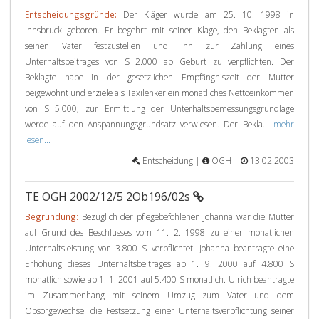
Entscheidungsgründe:
Der Kläger wurde am 25. 10. 1998 in
Innsbruck geboren. Er begehrt mit seiner Klage, den Beklagten als
seinen Vater festzustellen und ihn zur Zahlung eines
Unterhaltsbeitrages von S 2.000 ab Geburt zu verpflichten. Der
Beklagte habe in der gesetzlichen Empfängniszeit der Mutter
beigewohnt und erziele als Taxilenker ein monatliches Nettoeinkommen
von S 5.000; zur Ermittlung der Unterhaltsbemessungsgrundlage
werde auf den Anspannungsgrundsatz verwiesen. Der Bekla...
mehr
lesen...
Entscheidung |
OGH |
13.02.2003
TE OGH 2002/12/5 2Ob196/02s
Begründung:
Bezüglich der pflegebefohlenen Johanna war die Mutter
auf Grund des Beschlusses vom 11. 2. 1998 zu einer monatlichen
Unterhaltsleistung von 3.800 S verpflichtet. Johanna beantragte eine
Erhöhung dieses Unterhaltsbeitrages ab 1. 9. 2000 auf 4.800 S
monatlich sowie ab 1. 1. 2001 auf 5.400 S monatlich. Ulrich beantragte
im Zusammenhang mit seinem Umzug zum Vater und dem
Obsorgewechsel die Festsetzung einer Unterhaltsverpflichtung seiner