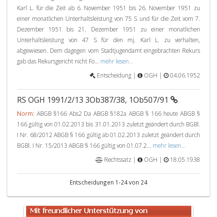
Karl L. für die Zeit ab 6. November 1951 bis 26. November 1951 zu
einer monatlichen Unterhaltsleistung von 75 S und für die Zeit vom 7.
Dezember 1951 bis 21. Dezember 1951 zu einer monatlichen
Unterhaltsleistung von 47 S für den mj. Karl L. zu verhalten,
abgewiesen. Dem dagegen vom Stadtjugendamt eingebrachten Rekurs
gab das Rekursgericht nicht Fo...
mehr lesen...
Entscheidung |
OGH |
04.06.1952
RS OGH 1991/2/13 3Ob387/38, 1Ob507/91
Norm:
ABGB §166 Abs2 Da ABGB §182a ABGB § 166 heute ABGB §
166 gültig von 01.02.2013 bis 31.01.2013 zuletzt geändert durch BGBl.
I Nr. 68/2012 ABGB § 166 gültig ab 01.02.2013 zuletzt geändert durch
BGBl. I Nr. 15/2013 ABGB § 166 gültig von 01.07.2...
mehr lesen...
Rechtssatz |
OGH |
18.05.1938
Entscheidungen 1-24 von 24