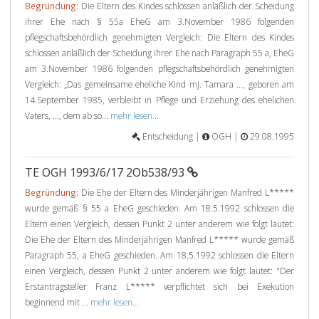
Begründung:
Die Eltern des Kindes schlossen anläßlich der Scheidung
ihrer Ehe nach § 55a EheG am 3.November 1986 folgenden
pflegschaftsbehördlich genehmigten Vergleich: Die Eltern des Kindes
schlossen anläßlich der Scheidung ihrer Ehe nach Paragraph 55 a, EheG
am 3.November 1986 folgenden pflegschaftsbehördlich genehmigten
Vergleich: „Das gemeinsame eheliche Kind mj. Tamara ..., geboren am
14.September 1985, verbleibt in Pflege und Erziehung des ehelichen
Vaters, ..., dem ab so...
mehr lesen...
Entscheidung |
OGH |
29.08.1995
TE OGH 1993/6/17 2Ob538/93
Begründung:
Die Ehe der Eltern des Minderjährigen Manfred L*****
wurde gemäß § 55 a EheG geschieden. Am 18.5.1992 schlossen die
Eltern einen Vergleich, dessen Punkt 2 unter anderem wie folgt lautet:
Die Ehe der Eltern des Minderjährigen Manfred L***** wurde gemäß
Paragraph 55, a EheG geschieden. Am 18.5.1992 schlossen die Eltern
einen Vergleich, dessen Punkt 2 unter anderem wie folgt lautet: "Der
Erstantragsteller Franz L***** verpflichtet sich bei Exekution
beginnend mit ...
mehr lesen...