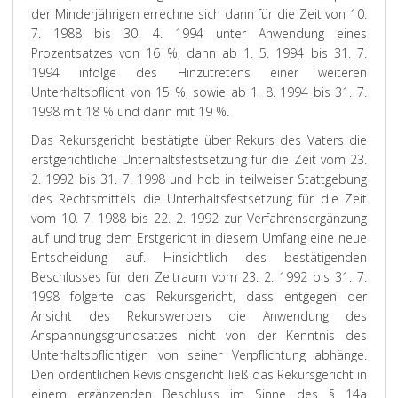
der Minderjährigen errechne sich dann für die Zeit von 10.
7. 1988 bis 30. 4. 1994 unter Anwendung eines
Prozentsatzes von 16 %, dann ab 1. 5. 1994 bis 31. 7.
1994 infolge des Hinzutretens einer weiteren
Unterhaltspflicht von 15 %, sowie ab 1. 8. 1994 bis 31. 7.
1998 mit 18 % und dann mit 19 %.
Das Rekursgericht bestätigte über Rekurs des Vaters die
erstgerichtliche Unterhaltsfestsetzung für die Zeit vom 23.
2. 1992 bis 31. 7. 1998 und hob in teilweiser Stattgebung
des Rechtsmittels die Unterhaltsfestsetzung für die Zeit
vom 10. 7. 1988 bis 22. 2. 1992 zur Verfahrensergänzung
auf und trug dem Erstgericht in diesem Umfang eine neue
Entscheidung auf. Hinsichtlich des bestätigenden
Beschlusses für den Zeitraum vom 23. 2. 1992 bis 31. 7.
1998 folgerte das Rekursgericht, dass entgegen der
Ansicht des Rekurswerbers die Anwendung des
Anspannungsgrundsatzes nicht von der Kenntnis des
Unterhaltspflichtigen von seiner Verpflichtung abhänge.
Den ordentlichen Revisionsgericht ließ das Rekursgericht in
einem ergänzenden Beschluss im Sinne des § 14a