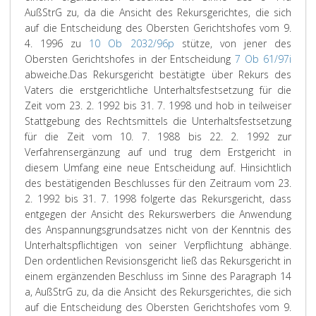
AußStrG zu, da die Ansicht des Rekursgerichtes, die sich
auf die Entscheidung des Obersten Gerichtshofes vom 9.
4. 1996 zu
10 Ob 2032/96p
stütze, von jener des
Obersten Gerichtshofes in der Entscheidung
7 Ob 61/97i
abweiche.
Das Rekursgericht bestätigte über Rekurs des
Vaters die erstgerichtliche Unterhaltsfestsetzung für die
Zeit vom 23. 2. 1992 bis 31. 7. 1998 und hob in teilweiser
Stattgebung des Rechtsmittels die Unterhaltsfestsetzung
für die Zeit vom 10. 7. 1988 bis 22. 2. 1992 zur
Verfahrensergänzung auf und trug dem Erstgericht in
diesem Umfang eine neue Entscheidung auf. Hinsichtlich
des bestätigenden Beschlusses für den Zeitraum vom 23.
2. 1992 bis 31. 7. 1998 folgerte das Rekursgericht, dass
entgegen der Ansicht des Rekurswerbers die Anwendung
des Anspannungsgrundsatzes nicht von der Kenntnis des
Unterhaltspflichtigen von seiner Verpflichtung abhänge.
Den ordentlichen Revisionsgericht ließ das Rekursgericht in
einem ergänzenden Beschluss im Sinne des Paragraph 14
a, AußStrG zu, da die Ansicht des Rekursgerichtes, die sich
auf die Entscheidung des Obersten Gerichtshofes vom 9.