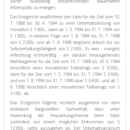
seiner Ausbildung entsprechenden dauerhaften
Arbeitsplatz zu erlangen.
Das Erstgericht verpflichtete den Vater für die Zeit vom 10.
7. 1988 bis 30. 4. 1994 zu einer Unterhaltsleistung von
monatlich S 1.900,-, dann ab 1. 5. 1994 bis 31. 7. 1994 von
S 1.800,-, in weiterer Folge von 1. 8. 1994 bis 31. 7. 1998
von S 2.000,- und ab 1. 8. 1998 längstens jedoch bis zur
Selbsterhaltungsfähigkeit von S 2.300,-. Es wies - mangels
Anfechtung rechtskräftig - ein darüber hinausgehendes
Mehrbegehren für die Zeit vom 10. 7. 1988 bis 30. 4. 1994
hinsichtlich eines monatlichen Teilbetrags von S 3.500,-,
dann für die Zeit vom 1. 5. 1994 bis 31. 7. 1994 S 3.600,-
und von 1. 8. 1994 bis 31. 7. 1998 über S 3.400,- und ab 1.
8. 1998 hinsichtlich eines monatlichen Teilbetrags von S
3.100,- ab.
Das Erstgericht folgerte rechtlich ausgehend von dem
einleitend dargestellten Sachverhalt, dass unter
Anwendung der Anspannungstheorie beim Vater
zumindest von einem möglichen Einkommen von S
12.000,- netto auszugehen sei. Der Unterhaltsanspruch