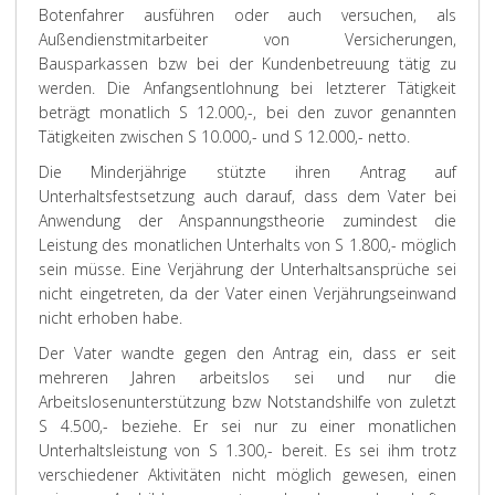
Botenfahrer ausführen oder auch versuchen, als
Außendienstmitarbeiter von Versicherungen,
Bausparkassen bzw bei der Kundenbetreuung tätig zu
werden. Die Anfangsentlohnung bei letzterer Tätigkeit
beträgt monatlich S 12.000,-, bei den zuvor genannten
Tätigkeiten zwischen S 10.000,- und S 12.000,- netto.
Die Minderjährige stützte ihren Antrag auf
Unterhaltsfestsetzung auch darauf, dass dem Vater bei
Anwendung der Anspannungstheorie zumindest die
Leistung des monatlichen Unterhalts von S 1.800,- möglich
sein müsse. Eine Verjährung der Unterhaltsansprüche sei
nicht eingetreten, da der Vater einen Verjährungseinwand
nicht erhoben habe.
Der Vater wandte gegen den Antrag ein, dass er seit
mehreren Jahren arbeitslos sei und nur die
Arbeitslosenunterstützung bzw Notstandshilfe von zuletzt
S 4.500,- beziehe. Er sei nur zu einer monatlichen
Unterhaltsleistung von S 1.300,- bereit. Es sei ihm trotz
verschiedener Aktivitäten nicht möglich gewesen, einen