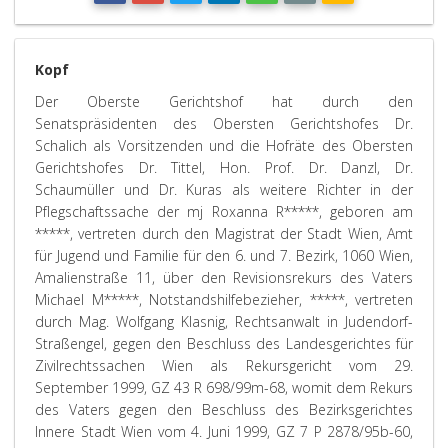
Kopf
Der Oberste Gerichtshof hat durch den
Senatspräsidenten des Obersten Gerichtshofes Dr.
Schalich als Vorsitzenden und die Hofräte des Obersten
Gerichtshofes Dr. Tittel, Hon. Prof. Dr. Danzl, Dr.
Schaumüller und Dr. Kuras als weitere Richter in der
Pflegschaftssache der mj Roxanna R*****, geboren am
*****, vertreten durch den Magistrat der Stadt Wien, Amt
für Jugend und Familie für den 6. und 7. Bezirk, 1060 Wien,
Amalienstraße 11, über den Revisionsrekurs des Vaters
Michael M*****, Notstandshilfebezieher, *****, vertreten
durch Mag. Wolfgang Klasnig, Rechtsanwalt in Judendorf-
Straßengel, gegen den Beschluss des Landesgerichtes für
Zivilrechtssachen Wien als Rekursgericht vom 29.
September 1999, GZ 43 R 698/99m-68, womit dem Rekurs
des Vaters gegen den Beschluss des Bezirksgerichtes
Innere Stadt Wien vom 4. Juni 1999, GZ 7 P 2878/95b-60,