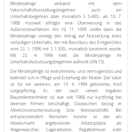
Minderjährige verband mit dem
Vaterschaftsfeststellungsbegehren auch ein
Unterhaltsbegehren über monatlich S 5.400,- ab 10. 7.
1988. Insoweit erfolgte eine Überweisung in das
Außerstreitverfahren. Am 16. 11. 1995 stellte dann die
Minderjährige vorweg den Antrag auf Festsetzung eines
vorläufigen Unterhalts, der mit Beschluss des Erstgerichtes
vom 22. 1. 1996 mit S 1.300,- monatlich bestimmt wurde.
Mit 22. 4. 1996 hielt die Minderjährige ihr
Unterhaltsfestsetzungsbegehren aufrecht (ON 15).
Die Minderjährige ist einkommens- und vermögenslos und
befindet sich in Pflege und Erziehung der Mutter. Der Vater
ist für ein weiteres, am 19. 4. 1994 geborenes Kind
sorgepflichtig. Er, der nach seinen Angaben
Baustellentechniker ist, war seit 1988 nur kurzfristig bei
diversen Firmen beschäftigt. Dazwischen bezog er
Arbeitslosenunterstützung bzw Notstandshilfe. Bei
entsprechendem Bemühen könnte er die am
Arbeitsmarkt angebotenen Arbeitsplätze als
Wagenwäscher, Lagerarbeiter, Regalbetreuer oder