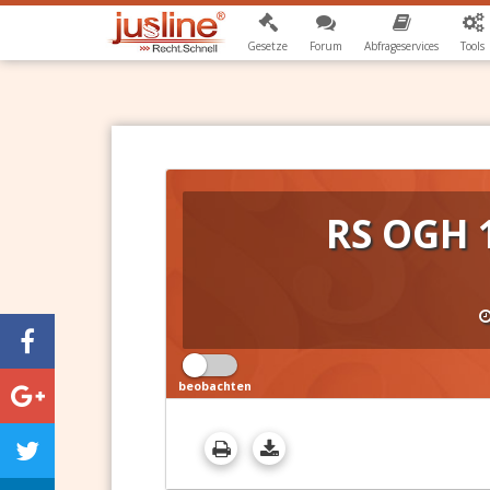
Gesetze
Forum
Abfrageservices
Tools
RS OGH 
beobachten