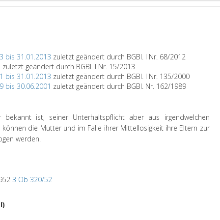
3 bis 31.01.2013
zuletzt geändert durch BGBl. I Nr. 68/2012
3
zuletzt geändert durch BGBl. I Nr. 15/2013
1 bis 31.01.2013
zuletzt geändert durch BGBl. I Nr. 135/2000
9 bis 30.06.2001
zuletzt geändert durch BGBl. Nr. 162/1989
bekannt ist, seiner Unterhaltspflicht aber aus irgendwelchen
önnen die Mutter und im Falle ihrer Mittellosigkeit ihre Eltern zur
zogen werden.
1952
3 Ob 320/52
I)