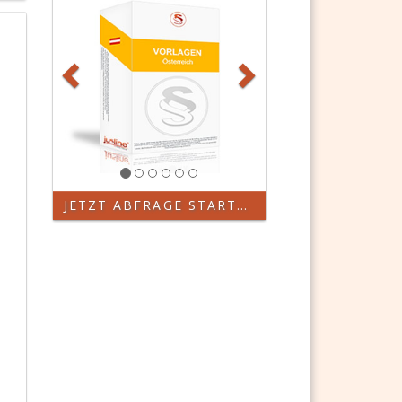
JETZT ABFRAGE STARTEN