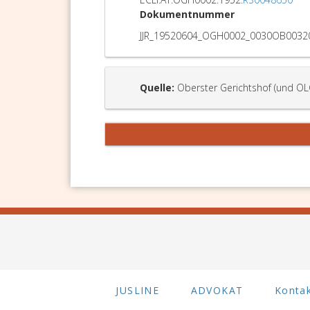
Dokumentnummer
JJR_19520604_OGH0002_0030OB0032
Quelle:
Oberster Gerichtshof (und OL
JUSLINE
ADVOKAT
Konta