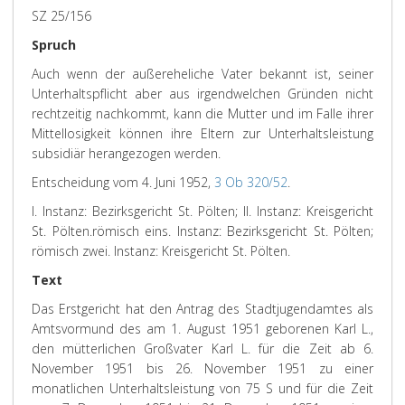
SZ 25/156
Spruch
Auch wenn der außereheliche Vater bekannt ist, seiner
Unterhaltspflicht aber aus irgendwelchen Gründen nicht
rechtzeitig nachkommt, kann die Mutter und im Falle ihrer
Mittellosigkeit können ihre Eltern zur Unterhaltsleistung
subsidiär herangezogen werden.
Entscheidung vom 4. Juni 1952,
3 Ob 320/52
.
I. Instanz: Bezirksgericht St. Pölten; II. Instanz: Kreisgericht
St. Pölten.
römisch eins. Instanz: Bezirksgericht St. Pölten;
römisch zwei. Instanz: Kreisgericht St. Pölten.
Text
Das Erstgericht hat den Antrag des Stadtjugendamtes als
Amtsvormund des am 1. August 1951 geborenen Karl L.,
den mütterlichen Großvater Karl L. für die Zeit ab 6.
November 1951 bis 26. November 1951 zu einer
monatlichen Unterhaltsleistung von 75 S und für die Zeit