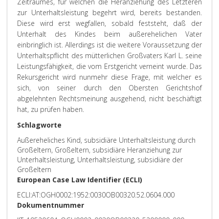
Zeitraumes, für welchen die Heranziehung des Letzteren
zur Unterhaltsleistung begehrt wird, bereits bestanden.
Diese wird erst wegfallen, sobald feststeht, daß der
Unterhalt des Kindes beim außerehelichen Vater
einbringlich ist. Allerdings ist die weitere Voraussetzung der
Unterhaltspflicht des mütterlichen Großvaters Karl L. seine
Leistungsfähigkeit, die vom Erstgericht verneint wurde. Das
Rekursgericht wird nunmehr diese Frage, mit welcher es
sich, von seiner durch den Obersten Gerichtshof
abgelehnten Rechtsmeinung ausgehend, nicht beschäftigt
hat, zu prüfen haben.
Schlagworte
Außereheliches Kind, subsidiäre Unterhaltsleistung durch
Großeltern, Großeltern, subsidiäre Heranziehung zur
Unterhaltsleistung, Unterhaltsleistung, subsidiäre der
Großeltern
European Case Law Identifier (ECLI)
ECLI:AT:OGH0002:1952:0030OB00320.52.0604.000
Dokumentnummer