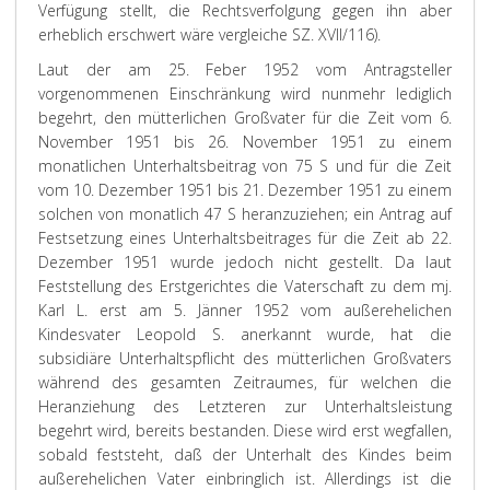
Verfügung stellt, die Rechtsverfolgung gegen ihn aber
erheblich erschwert wäre vergleiche SZ. XVII/116).
Laut der am 25. Feber 1952 vom Antragsteller
vorgenommenen Einschränkung wird nunmehr lediglich
begehrt, den mütterlichen Großvater für die Zeit vom 6.
November 1951 bis 26. November 1951 zu einem
monatlichen Unterhaltsbeitrag von 75 S und für die Zeit
vom 10. Dezember 1951 bis 21. Dezember 1951 zu einem
solchen von monatlich 47 S heranzuziehen; ein Antrag auf
Festsetzung eines Unterhaltsbeitrages für die Zeit ab 22.
Dezember 1951 wurde jedoch nicht gestellt. Da laut
Feststellung des Erstgerichtes die Vaterschaft zu dem mj.
Karl L. erst am 5. Jänner 1952 vom außerehelichen
Kindesvater Leopold S. anerkannt wurde, hat die
subsidiäre Unterhaltspflicht des mütterlichen Großvaters
während des gesamten Zeitraumes, für welchen die
Heranziehung des Letzteren zur Unterhaltsleistung
begehrt wird, bereits bestanden. Diese wird erst wegfallen,
sobald feststeht, daß der Unterhalt des Kindes beim
außerehelichen Vater einbringlich ist. Allerdings ist die