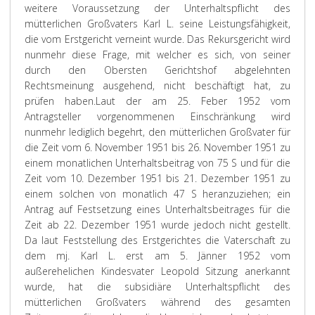
weitere Voraussetzung der Unterhaltspflicht des
mütterlichen Großvaters Karl L. seine Leistungsfähigkeit,
die vom Erstgericht verneint wurde. Das Rekursgericht wird
nunmehr diese Frage, mit welcher es sich, von seiner
durch den Obersten Gerichtshof abgelehnten
Rechtsmeinung ausgehend, nicht beschäftigt hat, zu
prüfen haben.
Laut der am 25. Feber 1952 vom
Antragsteller vorgenommenen Einschränkung wird
nunmehr lediglich begehrt, den mütterlichen Großvater für
die Zeit vom 6. November 1951 bis 26. November 1951 zu
einem monatlichen Unterhaltsbeitrag von 75 S und für die
Zeit vom 10. Dezember 1951 bis 21. Dezember 1951 zu
einem solchen von monatlich 47 S heranzuziehen; ein
Antrag auf Festsetzung eines Unterhaltsbeitrages für die
Zeit ab 22. Dezember 1951 wurde jedoch nicht gestellt.
Da laut Feststellung des Erstgerichtes die Vaterschaft zu
dem mj. Karl L. erst am 5. Jänner 1952 vom
außerehelichen Kindesvater Leopold Sitzung anerkannt
wurde, hat die subsidiäre Unterhaltspflicht des
mütterlichen Großvaters während des gesamten