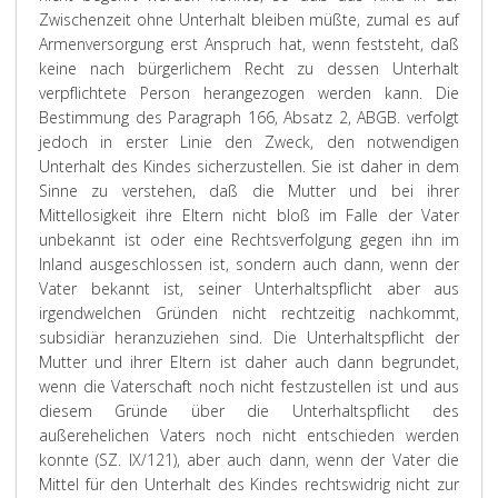
Zwischenzeit ohne Unterhalt bleiben müßte, zumal es auf
Armenversorgung erst Anspruch hat, wenn feststeht, daß
keine nach bürgerlichem Recht zu dessen Unterhalt
verpflichtete Person herangezogen werden kann. Die
Bestimmung des Paragraph 166, Absatz 2, ABGB. verfolgt
jedoch in erster Linie den Zweck, den notwendigen
Unterhalt des Kindes sicherzustellen. Sie ist daher in dem
Sinne zu verstehen, daß die Mutter und bei ihrer
Mittellosigkeit ihre Eltern nicht bloß im Falle der Vater
unbekannt ist oder eine Rechtsverfolgung gegen ihn im
Inland ausgeschlossen ist, sondern auch dann, wenn der
Vater bekannt ist, seiner Unterhaltspflicht aber aus
irgendwelchen Gründen nicht rechtzeitig nachkommt,
subsidiär heranzuziehen sind. Die Unterhaltspflicht der
Mutter und ihrer Eltern ist daher auch dann begrundet,
wenn die Vaterschaft noch nicht festzustellen ist und aus
diesem Gründe über die Unterhaltspflicht des
außerehelichen Vaters noch nicht entschieden werden
konnte (SZ. IX/121), aber auch dann, wenn der Vater die
Mittel für den Unterhalt des Kindes rechtswidrig nicht zur