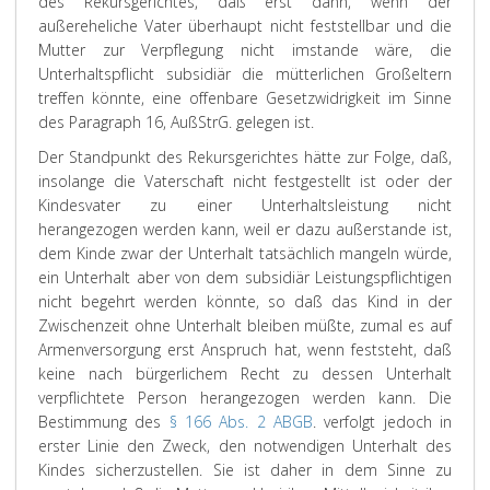
des Rekursgerichtes, daß erst dann, wenn der
außereheliche Vater überhaupt nicht feststellbar und die
Mutter zur Verpflegung nicht imstande wäre, die
Unterhaltspflicht subsidiär die mütterlichen Großeltern
treffen könnte, eine offenbare Gesetzwidrigkeit im Sinne
des Paragraph 16, AußStrG. gelegen ist.
Der Standpunkt des Rekursgerichtes hätte zur Folge, daß,
insolange die Vaterschaft nicht festgestellt ist oder der
Kindesvater zu einer Unterhaltsleistung nicht
herangezogen werden kann, weil er dazu außerstande ist,
dem Kinde zwar der Unterhalt tatsächlich mangeln würde,
ein Unterhalt aber von dem subsidiär Leistungspflichtigen
nicht begehrt werden könnte, so daß das Kind in der
Zwischenzeit ohne Unterhalt bleiben müßte, zumal es auf
Armenversorgung erst Anspruch hat, wenn feststeht, daß
keine nach bürgerlichem Recht zu dessen Unterhalt
verpflichtete Person herangezogen werden kann. Die
Bestimmung des
§ 166 Abs. 2 ABGB
. verfolgt jedoch in
erster Linie den Zweck, den notwendigen Unterhalt des
Kindes sicherzustellen. Sie ist daher in dem Sinne zu