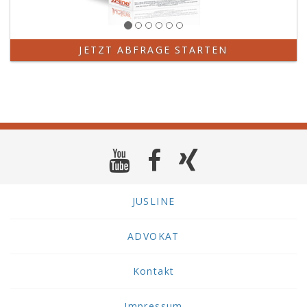
JETZT ABFRAGE STARTEN
JUSLINE
ADVOKAT
Kontakt
Impressum