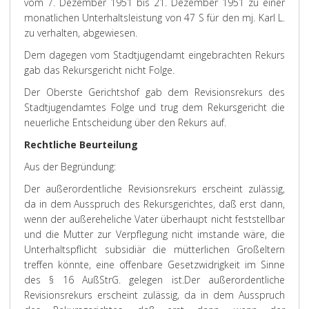
vom 7. Dezember 1951 bis 21. Dezember 1951 zu einer
monatlichen Unterhaltsleistung von 47 S für den mj. Karl L.
zu verhalten, abgewiesen.
Dem dagegen vom Stadtjugendamt eingebrachten Rekurs
gab das Rekursgericht nicht Folge.
Der Oberste Gerichtshof gab dem Revisionsrekurs des
Stadtjugendamtes Folge und trug dem Rekursgericht die
neuerliche Entscheidung über den Rekurs auf.
Rechtliche Beurteilung
Aus der Begründung:
Der außerordentliche Revisionsrekurs erscheint zulässig,
da in dem Ausspruch des Rekursgerichtes, daß erst dann,
wenn der außereheliche Vater überhaupt nicht feststellbar
und die Mutter zur Verpflegung nicht imstande wäre, die
Unterhaltspflicht subsidiär die mütterlichen Großeltern
treffen könnte, eine offenbare Gesetzwidrigkeit im Sinne
des § 16 AußStrG. gelegen ist.
Der außerordentliche
Revisionsrekurs erscheint zulässig, da in dem Ausspruch