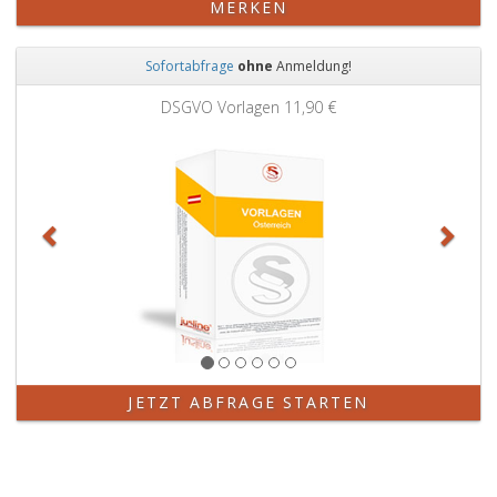
MERKEN
Sofortabfrage
ohne
Anmeldung!
Zurück
Weit
DSGVO Vorlagen
11,90 €
JETZT ABFRAGE STARTEN