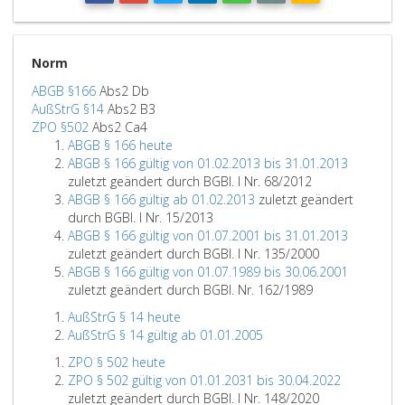
Norm
ABGB §166
Abs2 Db
AußStrG §14
Abs2 B3
ZPO §502
Abs2 Ca4
ABGB § 166 heute
ABGB § 166 gültig von 01.02.2013 bis 31.01.2013
zuletzt geändert durch BGBl. I Nr. 68/2012
ABGB § 166 gültig ab 01.02.2013
zuletzt geändert
durch BGBl. I Nr. 15/2013
ABGB § 166 gültig von 01.07.2001 bis 31.01.2013
zuletzt geändert durch BGBl. I Nr. 135/2000
ABGB § 166 gültig von 01.07.1989 bis 30.06.2001
zuletzt geändert durch BGBl. Nr. 162/1989
AußStrG § 14 heute
AußStrG § 14 gültig ab 01.01.2005
ZPO § 502 heute
ZPO § 502 gültig von 01.01.2031 bis 30.04.2022
zuletzt geändert durch BGBl. I Nr. 148/2020