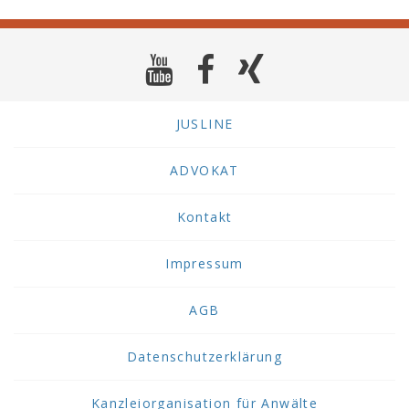
JUSLINE
ADVOKAT
Kontakt
Impressum
AGB
Datenschutzerklärung
Kanzleiorganisation für Anwälte