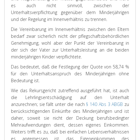
es auch nicht sinnvoll, zwischen der
Unterhaltsverpflichtung gegenüber dem Minderjährigen
und der Regelung im Innenverhältnis zu trennen.
Die Vereinbarung im Innenverhältnis zwischen den Eltern
bedarf zwar sicherlich nicht der pflegschaftsbehördlichen
Genehmigung, wohl aber der Punkt der Vereinbarung in
der sich der Vater zur Unterhaltsleistung an die beiden
minderjährigen Kinder verpflichtete.
Das bedeutet, daß die Festlegung der Quote von 58,74 %
für den Unterhaltsanspruch des Minderjährigen ohne
Bedeutung ist.
Wie das Rekursgericht zutreffend ausgeführt hat, ist auch
die Lehrlingsentschädigung auf den Unterhalt
anzurechnen; sie fällt unter die nach
§ 140 Abs 3 ABGB
zu
berücksichtigenden Einkünfte des Minderjährigen und ist
daher, soweit sie nicht der Deckung berufsbedingter
Mehraufwendungen dient, dessen eigenes Einkommen.
Weiters trifft es zu, daß bei einfachen Lebensverhältnissen
es angemessen ist, das Eigeneinkommen des