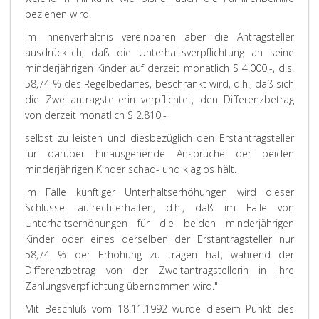
beziehen wird.
Im Innenverhältnis vereinbaren aber die Antragsteller
ausdrücklich, daß die Unterhaltsverpflichtung an seine
minderjährigen Kinder auf derzeit monatlich S 4.000,-, d.s.
58,74 % des Regelbedarfes, beschränkt wird, d.h., daß sich
die Zweitantragstellerin verpflichtet, den Differenzbetrag
von derzeit monatlich S 2.810,-
selbst zu leisten und diesbezüglich den Erstantragsteller
für darüber hinausgehende Ansprüche der beiden
minderjährigen Kinder schad- und klaglos hält.
Im Falle künftiger Unterhaltserhöhungen wird dieser
Schlüssel aufrechterhalten, d.h., daß im Falle von
Unterhaltserhöhungen für die beiden minderjährigen
Kinder oder eines derselben der Erstantragsteller nur
58,74 % der Erhöhung zu tragen hat, während der
Differenzbetrag von der Zweitantragstellerin in ihre
Zahlungsverpflichtung übernommen wird."
Mit Beschluß vom 18.11.1992 wurde diesem Punkt des