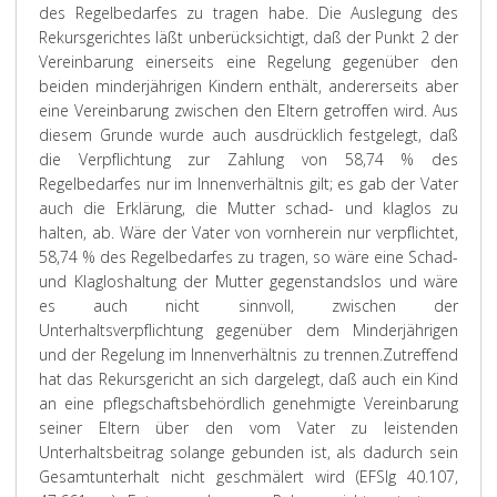
des Regelbedarfes zu tragen habe. Die Auslegung des
Rekursgerichtes läßt unberücksichtigt, daß der Punkt 2 der
Vereinbarung einerseits eine Regelung gegenüber den
beiden minderjährigen Kindern enthält, andererseits aber
eine Vereinbarung zwischen den Eltern getroffen wird. Aus
diesem Grunde wurde auch ausdrücklich festgelegt, daß
die Verpflichtung zur Zahlung von 58,74 % des
Regelbedarfes nur im Innenverhältnis gilt; es gab der Vater
auch die Erklärung, die Mutter schad- und klaglos zu
halten, ab. Wäre der Vater von vornherein nur verpflichtet,
58,74 % des Regelbedarfes zu tragen, so wäre eine Schad-
und Klagloshaltung der Mutter gegenstandslos und wäre
es auch nicht sinnvoll, zwischen der
Unterhaltsverpflichtung gegenüber dem Minderjährigen
und der Regelung im Innenverhältnis zu trennen.
Zutreffend
hat das Rekursgericht an sich dargelegt, daß auch ein Kind
an eine pflegschaftsbehördlich genehmigte Vereinbarung
seiner Eltern über den vom Vater zu leistenden
Unterhaltsbeitrag solange gebunden ist, als dadurch sein
Gesamtunterhalt nicht geschmälert wird (EFSlg 40.107,