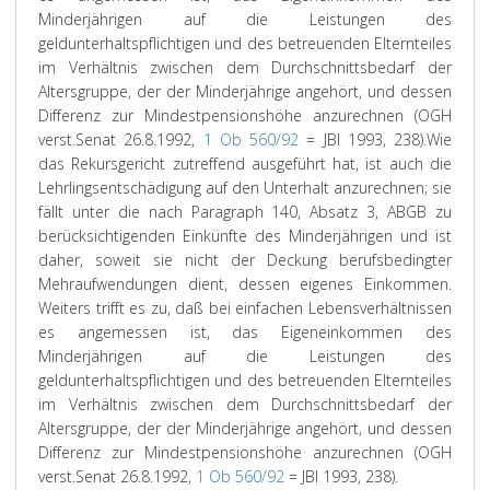
Minderjährigen auf die Leistungen des
geldunterhaltspflichtigen und des betreuenden Elternteiles
im Verhältnis zwischen dem Durchschnittsbedarf der
Altersgruppe, der der Minderjährige angehört, und dessen
Differenz zur Mindestpensionshöhe anzurechnen (OGH
verst.Senat 26.8.1992,
1 Ob 560/92
= JBl 1993, 238).
Wie
das Rekursgericht zutreffend ausgeführt hat, ist auch die
Lehrlingsentschädigung auf den Unterhalt anzurechnen; sie
fällt unter die nach Paragraph 140, Absatz 3, ABGB zu
berücksichtigenden Einkünfte des Minderjährigen und ist
daher, soweit sie nicht der Deckung berufsbedingter
Mehraufwendungen dient, dessen eigenes Einkommen.
Weiters trifft es zu, daß bei einfachen Lebensverhältnissen
es angemessen ist, das Eigeneinkommen des
Minderjährigen auf die Leistungen des
geldunterhaltspflichtigen und des betreuenden Elternteiles
im Verhältnis zwischen dem Durchschnittsbedarf der
Altersgruppe, der der Minderjährige angehört, und dessen
Differenz zur Mindestpensionshöhe anzurechnen (OGH
verst.Senat 26.8.1992,
1 Ob 560/92
= JBl 1993, 238).