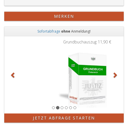
MERKEN
Sofortabfrage
ohne
Anmeldung!
Zurück
Weit
Grundbuchauszug
11,90 €
JETZT ABFRAGE STARTEN