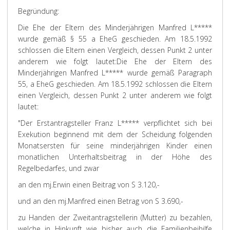
Begründung:
Die Ehe der Eltern des Minderjährigen Manfred L*****
wurde gemäß § 55 a EheG geschieden. Am 18.5.1992
schlossen die Eltern einen Vergleich, dessen Punkt 2 unter
anderem wie folgt lautet:
Die Ehe der Eltern des
Minderjährigen Manfred L***** wurde gemäß Paragraph
55, a EheG geschieden. Am 18.5.1992 schlossen die Eltern
einen Vergleich, dessen Punkt 2 unter anderem wie folgt
lautet:
"Der Erstantragsteller Franz L***** verpflichtet sich bei
Exekution beginnend mit dem der Scheidung folgenden
Monatsersten für seine minderjährigen Kinder einen
monatlichen Unterhaltsbeitrag in der Höhe des
Regelbedarfes, und zwar
an den mj.Erwin einen Beitrag von S 3.120,-
und an den mj.Manfred einen Betrag von S 3.690,-
zu Handen der Zweitantragstellerin (Mutter) zu bezahlen,
welche in Hinkunft wie bisher auch die Familienbeihilfe