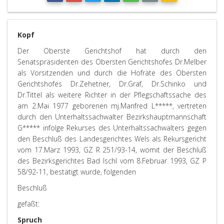
Kopf
Der Oberste Gerichtshof hat durch den
Senatspräsidenten des Obersten Gerichtshofes Dr.Melber
als Vorsitzenden und durch die Hofräte des Obersten
Gerichtshofes Dr.Zehetner, Dr.Graf, Dr.Schinko und
Dr.Tittel als weitere Richter in der Pflegschaftssache des
am 2.Mai 1977 geborenen mj.Manfred L*****, vertreten
durch den Unterhaltssachwalter Bezirkshauptmannschaft
G***** infolge Rekurses des Unterhaltssachwalters gegen
den Beschluß des Landesgerichtes Wels als Rekursgericht
vom 17.März 1993, GZ R 251/93-14, womit der Beschluß
des Bezirksgerichtes Bad Ischl vom 8.Februar 1993, GZ P
58/92-11, bestätigt wurde, folgenden
Beschluß
gefaßt:
Spruch