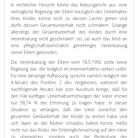
In rechtlicher Hinsicht führte das Rekursgericht aus, eine
vertragliche Regelung der Eltern bezüglich des Unterhaltes
ihres Kindes könne nicht zu dessen Lasten gehen und
dürfe dessen Gesamtunterhalt nicht schmälern. Solange
allerdings der Gesamtunterhalt des Kindes durch eine
Vereinbarung nicht geschmälert sei, sei auch das Kind an
eine pflegschaftsbehördlich genehmigte Vereinbarung
seiner Eltern gebunden.
Die Vereinbarung der Eltern vom 18.5.1992 stelle keine
Regelung dar, die lediglich im Innenverhältnis wirken sollte.
Für eine derartige Auffassung spreche nämlich lediglich der
4.Absatz des Punktes 2 des Vergleiches, während der
nachfolgende Absatz klar zum Ausdruck bringe, daß für
den Fall künftiger Unterhaltserhöhungen der Vater immer
nur 58,74 % der Erhöhung zu tragen habe. In dieser
Situation zu verlangen, daß der Vater zunächst den
gesamten Geldunterhalt der Kinder zu leisten habe und
sich dann an der Mutter schadlos halten könne, hieße
nicht nur das Risiko der Einbringlichmachung auf den Vater
zu überwälzen, sondern auch die Bedeutung der