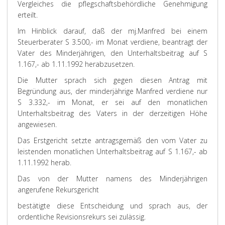
Vergleiches die pflegschaftsbehördliche Genehmigung
erteilt.
Im Hinblick darauf, daß der mj.Manfred bei einem
Steuerberater S 3.500,- im Monat verdiene, beantragt der
Vater des Minderjährigen, den Unterhaltsbeitrag auf S
1.167,- ab 1.11.1992 herabzusetzen.
Die Mutter sprach sich gegen diesen Antrag mit
Begründung aus, der minderjährige Manfred verdiene nur
S 3.332,- im Monat, er sei auf den monatlichen
Unterhaltsbeitrag des Vaters in der derzeitigen Höhe
angewiesen.
Das Erstgericht setzte antragsgemäß den vom Vater zu
leistenden monatlichen Unterhaltsbeitrag auf S 1.167,- ab
1.11.1992 herab.
Das von der Mutter namens des Minderjährigen
angerufene Rekursgericht
bestätigte diese Entscheidung und sprach aus, der
ordentliche Revisionsrekurs sei zulässig.