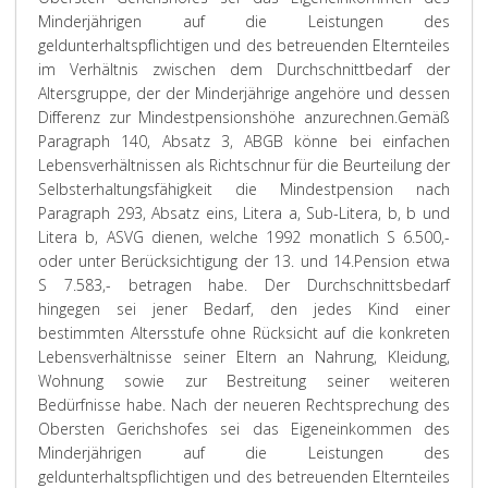
Minderjährigen auf die Leistungen des
geldunterhaltspflichtigen und des betreuenden Elternteiles
im Verhältnis zwischen dem Durchschnittbedarf der
Altersgruppe, der der Minderjährige angehöre und dessen
Differenz zur Mindestpensionshöhe anzurechnen.
Gemäß
Paragraph 140, Absatz 3, ABGB könne bei einfachen
Lebensverhältnissen als Richtschnur für die Beurteilung der
Selbsterhaltungsfähigkeit die Mindestpension nach
Paragraph 293, Absatz eins, Litera a, Sub-Litera, b, b und
Litera b, ASVG dienen, welche 1992 monatlich S 6.500,-
oder unter Berücksichtigung der 13. und 14.Pension etwa
S 7.583,- betragen habe. Der Durchschnittsbedarf
hingegen sei jener Bedarf, den jedes Kind einer
bestimmten Altersstufe ohne Rücksicht auf die konkreten
Lebensverhältnisse seiner Eltern an Nahrung, Kleidung,
Wohnung sowie zur Bestreitung seiner weiteren
Bedürfnisse habe. Nach der neueren Rechtsprechung des
Obersten Gerichshofes sei das Eigeneinkommen des
Minderjährigen auf die Leistungen des
geldunterhaltspflichtigen und des betreuenden Elternteiles