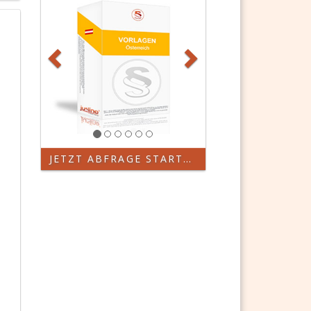
JETZT ABFRAGE STARTEN