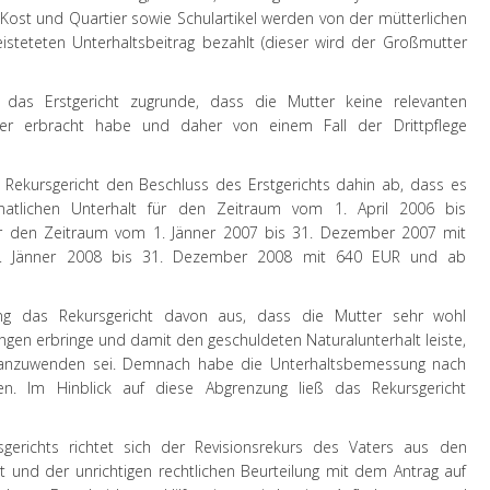
 Kost und Quartier sowie Schulartikel werden von der mütterlichen
teteten Unterhaltsbeitrag bezahlt (dieser wird der Großmutter
te das Erstgericht zugrunde, dass die Mutter keine relevanten
hter erbracht habe und daher von einem Fall der Drittpflege
s
Rekursgericht
den Beschluss des Erstgerichts dahin ab, dass es
tlichen Unterhalt für den Zeitraum vom 1. April 2006 bis
r den Zeitraum vom 1. Jänner 2007 bis 31. Dezember 2007 mit
. Jänner 2008 bis 31. Dezember 2008 mit 640 EUR und ab
ging das Rekursgericht davon aus, dass die Mutter sehr wohl
ngen erbringe und damit den geschuldeten Naturalunterhalt leiste,
ht anzuwenden sei. Demnach habe die Unterhaltsbemessung nach
n. Im Hinblick auf diese Abgrenzung ließ das Rekursgericht
gerichts richtet sich der
Revisionsrekurs
des Vaters aus den
it und der unrichtigen rechtlichen Beurteilung mit dem Antrag auf