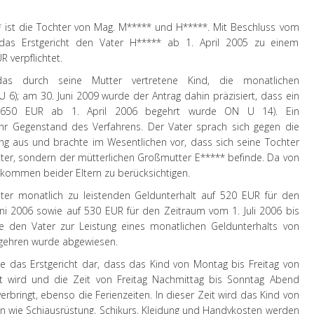
 ist die Tochter von Mag. M***** und H*****. Mit Beschluss vom
as Erstgericht den Vater H***** ab 1. April 2005 zu einem
 verpflichtet.
as durch seine Mutter vertretene Kind, die monatlichen
 6); am 30. Juni 2009 wurde der Antrag dahin präzisiert, dass ein
on 650 EUR ab 1. April 2006 begehrt wurde ON U 14). Ein
hr Gegenstand des Verfahrens. Der Vater sprach sich gegen die
ung aus und brachte im Wesentlichen vor, dass sich seine Tochter
utter, sondern der mütterlichen Großmutter E***** befinde. Da von
inkommen beider Eltern zu berücksichtigen.
r monatlich zu leistenden Geldunterhalt auf 520 EUR für den
uni 2006 sowie auf 530 EUR für den Zeitraum vom 1. Juli 2006 bis
e den Vater zur Leistung eines monatlichen Geldunterhalts von
egehren wurde abgewiesen.
 das Erstgericht dar, dass das Kind von Montag bis Freitag von
t wird und die Zeit von Freitag Nachmittag bis Sonntag Abend
erbringt, ebenso die Ferienzeiten. In dieser Zeit wird das Kind von
n wie Schiausrüstung, Schikurs, Kleidung und Handykosten werden