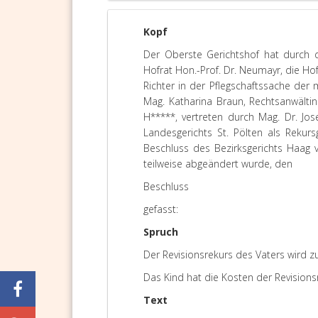
Kopf
Der Oberste Gerichtshof hat durch 
Hofrat Hon.-Prof. Dr. Neumayr, die Hof
Richter in der Pflegschaftssache der 
Mag. Katharina Braun, Rechtsanwältin
H*****, vertreten durch Mag. Dr. Jo
Landesgerichts St. Pölten als Reku
Beschluss des Bezirksgerichts Haag
teilweise abgeändert wurde, den
Beschluss
gefasst:
Spruch
Der Revisionsrekurs des Vaters wird z
Das Kind hat die Kosten der Revisions
Text