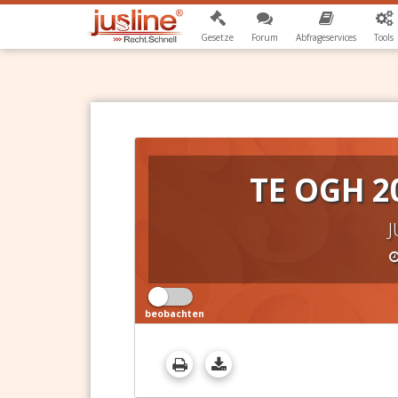
Gesetze
Forum
Abfrageservices
Tools
TE OGH 2
J
beobachten