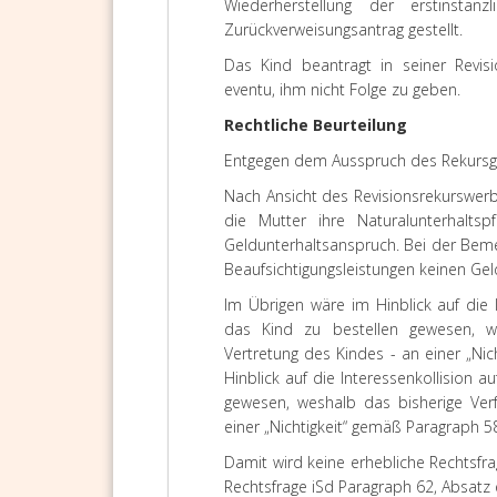
Wiederherstellung der erstinstan
Zurückverweisungsantrag gestellt.
Das Kind beantragt in seiner Revisi
eventu, ihm nicht Folge zu geben.
Rechtliche Beurteilung
Entgegen dem Ausspruch des Rekursgeri
Nach Ansicht des Revisionsrekurswerbe
die Mutter ihre Naturalunterhaltsp
Geldunterhaltsanspruch. Bei der Beme
Beaufsichtigungsleistungen keinen Ge
Im Übrigen wäre im Hinblick auf die I
das Kind zu bestellen gewesen, w
Vertretung des Kindes - an einer „Nic
Hinblick auf die Interessenkollision a
gewesen, weshalb das bisherige Ver
einer „Nichtigkeit“ gemäß Paragraph 58,
Damit wird keine erhebliche Rechtsfra
Rechtsfrage iSd Paragraph 62, Absatz e