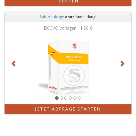
MERKEN
Sofortabfrage
ohne
Anmeldung!
Zurück
Weit
DSGVO Vorlagen
11,90 €
JETZT ABFRAGE STARTEN