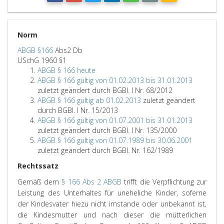
Norm
ABGB §166
Abs2 Db
USchG 1960 §1
ABGB § 166 heute
ABGB § 166 gültig von 01.02.2013 bis 31.01.2013
zuletzt geändert durch BGBl. I Nr. 68/2012
ABGB § 166 gültig ab 01.02.2013
zuletzt geändert
durch BGBl. I Nr. 15/2013
ABGB § 166 gültig von 01.07.2001 bis 31.01.2013
zuletzt geändert durch BGBl. I Nr. 135/2000
ABGB § 166 gültig von 01.07.1989 bis 30.06.2001
zuletzt geändert durch BGBl. Nr. 162/1989
Rechtssatz
Gemäß dem
§ 166 Abs 2 ABGB
trifft die Verpflichtung zur
Leistung des Unterhaltes für uneheliche Kinder, soferne
der Kindesvater hiezu nicht imstande oder unbekannt ist,
die Kindesmutter und nach dieser die mütterlichen