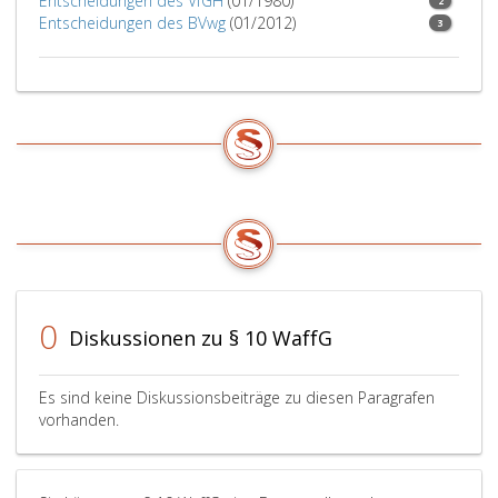
Entscheidungen des VfGH
(01/1980)
2
Entscheidungen des BVwg
(01/2012)
3
0
Diskussionen zu § 10 WaffG
Es sind keine Diskussionsbeiträge zu diesen Paragrafen
vorhanden.