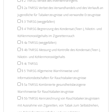
§ 2 TNRSG Verbot des Inverkehrbringens
§ 2a TNRSG Verbot des Versandhandels und des Verkaufs an
Jugendliche für Tabakerzeugnisse und verwandte Erzeugnisse
§ 3 TNRSG (weggefallen)
§ 4 TNRSG Begrenzung des Kondensat-(Teer-), Nikotin- und
Kohlenmonoxidgehalts im Zigarettenrauch
§ 4a TNRSG (weggefallen)
§ 4b TNRSG Messung und Kontrolle des Kondensat-(Teer-),
Nikotin- und Kohlenmonoxidgehalts
§ 4c TNRSG
§ 5 TNRSG Allgemeine Warnhinweise und
Informationsbotschaften für Rauchtabakerzeugnisse
§ 5a TNRSG Kombinierte gesundheitsbezogene
Warnhinweise für Rauchtabakerzeugnisse
§ 5b TNRSG Kennzeichnung von Rauchtabakerzeugnissen
mit Ausnahme von Zigaretten, von Tabak zum Selbstdrehen,