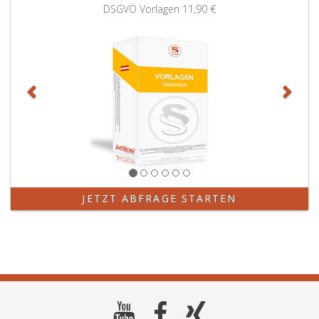
Zurück
Weit
DSGVO Vorlagen
11,90 €
JETZT ABFRAGE STARTEN