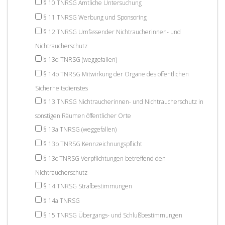
§ 10 TNRSG Amtliche Untersuchung
§ 11 TNRSG Werbung und Sponsoring
§ 12 TNRSG Umfassender Nichtraucherinnen- und
Nichtraucherschutz
§ 13d TNRSG (weggefallen)
§ 14b TNRSG Mitwirkung der Organe des öffentlichen
Sicherheitsdienstes
§ 13 TNRSG Nichtraucherinnen- und Nichtraucherschutz in
sonstigen Räumen öffentlicher Orte
§ 13a TNRSG (weggefallen)
§ 13b TNRSG Kennzeichnungspflicht
§ 13c TNRSG Verpflichtungen betreffend den
Nichtraucherschutz
§ 14 TNRSG Strafbestimmungen
§ 14a TNRSG
§ 15 TNRSG Übergangs- und Schlußbestimmungen