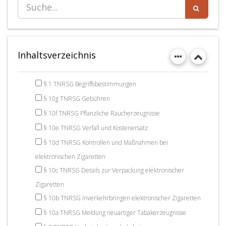
Inhaltsverzeichnis
§ 1 TNRSG Begriffsbestimmungen
§ 10g TNRSG Gebühren
§ 10f TNRSG Pflanzliche Raucherzeugnisse
§ 10e TNRSG Verfall und Kostenersatz
§ 10d TNRSG Kontrollen und Maßnahmen bei
elektronischen Zigaretten
§ 10c TNRSG Details zur Verpackung elektronischer
Zigaretten
§ 10b TNRSG Inverkehrbringen elektronischer Zigaretten
§ 10a TNRSG Meldung neuartiger Tabakerzeugnisse