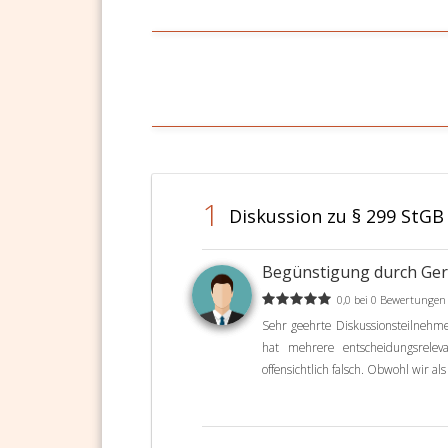
1
Diskussion zu § 299 StGB
Begünstigung durch Ger
0,0 bei 0 Bewertungen
Sehr geehrte Diskussionsteilnehmer
hat mehrere entscheidungsrelev
offensichtlich falsch. Obwohl wir als