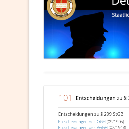
101
Entscheidungen zu § 
Entscheidungen zu § 299 StGB
Entscheidungen des OGH
(09/1905)
Entscheidungen des VwGH
(02/1948)