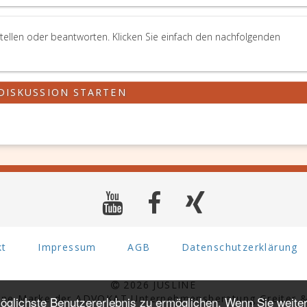
tellen oder beantworten. Klicken Sie einfach den nachfolgenden
DISKUSSION STARTEN
kt
Impressum
AGB
Datenschutzerklärung
2026 JUSLINE
eine Marke der ADVOKAT Unternehmensberatung Greiter &
glichste Benutzererlebnis zu ermöglichen. Wenn Sie weiter