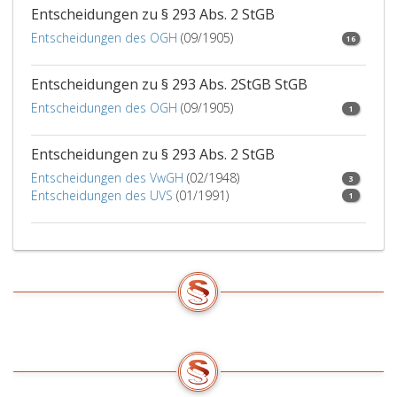
ist.
Entscheidungen zu § 293 Abs. 2 StGB
Entscheidungen des OGH
(09/1905)
16
Entscheidungen zu § 293 Abs. 2StGB StGB
Entscheidungen des OGH
(09/1905)
1
Entscheidungen zu § 293 Abs. 2 StGB
Entscheidungen des VwGH
(02/1948)
3
Entscheidungen des UVS
(01/1991)
1