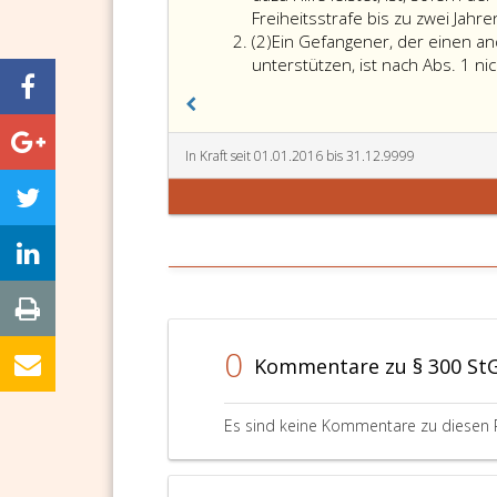
Freiheitsstrafe bis zu zwei Jahr
Absatz
(2)
Ein Gefangener, der einen an
2
unterstützen, ist nach Abs. 1 ni
In Kraft seit 01.01.2016 bis 31.12.9999
0
Kommentare zu § 300 St
Es sind keine Kommentare zu diesen 