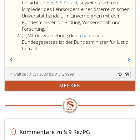
hinsichtlich des
§ 5 Abs. 4
, soweit es sich um
Mitglieder des Lehrkörpers einer österreichischen
Universität handelt, im Einvernehmen mit dem
Bundesminister für Bildung, Wissenschaft und
Mit
Forschung.
Absatz
der
(2)
Mit der Vollziehung des
§ 6a
dieses
2
Vollziehung
Bundesgesetzes ist der Bundesminister für Justiz
Mit
dieses
betraut.
der
Bundesgesetzes
Vollziehung
ist,
des
soweit
Paragraph
in
In Kraft seit 01.01.2024 bis 31.12.9999
6
Absatz
MERKEN
a,
2,
dieses
nicht
Bundesgesetzes
anderes
ist
bestimmt
der
ist,
Bundesminister
der
für
Bundesminister
0
Kommentare zu § 9 RezPG
Justiz
für