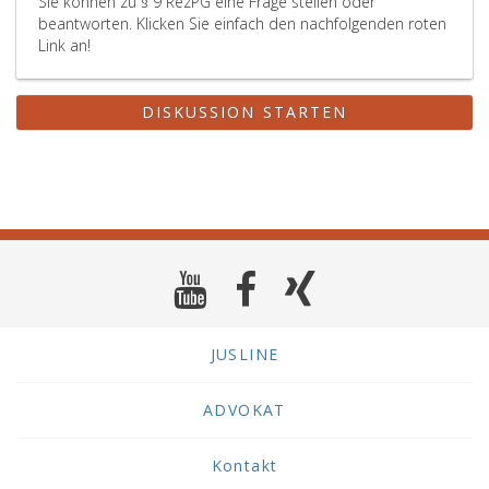
Sie können zu § 9 RezPG eine Frage stellen oder
beantworten. Klicken Sie einfach den nachfolgenden roten
Link an!
DISKUSSION STARTEN
JUSLINE
ADVOKAT
Kontakt