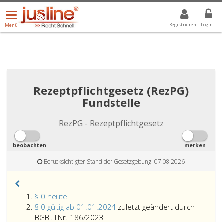
Menü
DROPDOWN: GEWÄHLTER WERT IST ALLE
ALLE
öffnen/schließen
Registrieren
Login
Menü
Rezeptpflichtgesetz (RezPG)
Fundstelle
RezPG - Rezeptpflichtgesetz
beobachten
merken
Berücksichtigter Stand der Gesetzgebung: 07.08.2026
§ 0 heute
§ 0 gültig ab 01.01.2024
zuletzt geändert durch
BGBl. I Nr. 186/2023