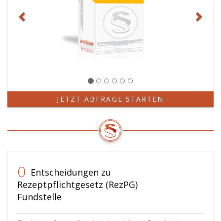
JETZT ABFRAGE STARTEN
0
Entscheidungen zu
Rezeptpflichtgesetz (RezPG)
Fundstelle