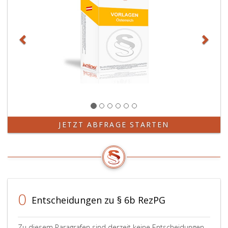
JETZT ABFRAGE STARTEN
0
Entscheidungen zu § 6b RezPG
Zu diesem Paragrafen sind derzeit keine Entscheidungen