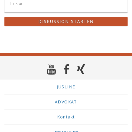
Link an!
DISKUSSION STARTEN
JUSLINE
ADVOKAT
Kontakt
Impressum