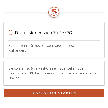
0
Diskussionen zu § 7a RezPG
Es sind keine Diskussionsbeiträge zu diesen Paragrafen
vorhanden.
Sie können zu § 7a RezPG eine Frage stellen oder
beantworten. Klicken Sie einfach den nachfolgenden roten
Link an!
DISKUSSION STARTEN