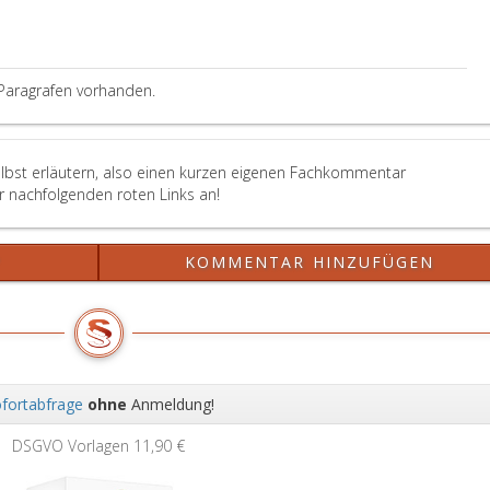
Paragrafen vorhanden.
elbst erläutern, also einen kurzen eigenen Fachkommentar
er nachfolgenden roten Links an!
?
KOMMENTAR HINZUFÜGEN
fortabfrage
ohne
Anmeldung!
Wei
DSGVO Vorlagen
11,90 €