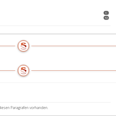
1
12
diesen Paragrafen vorhanden.