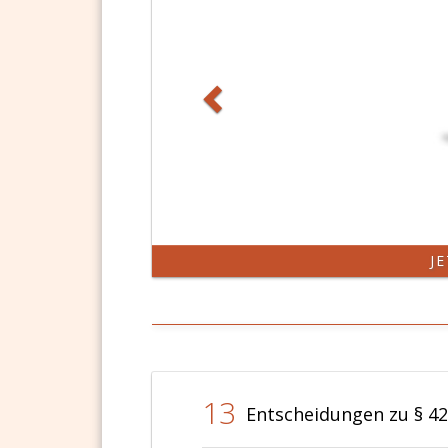
J
13
Entscheidungen zu § 4