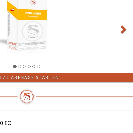
ETZT ABFRAGE STARTEN
20 EO