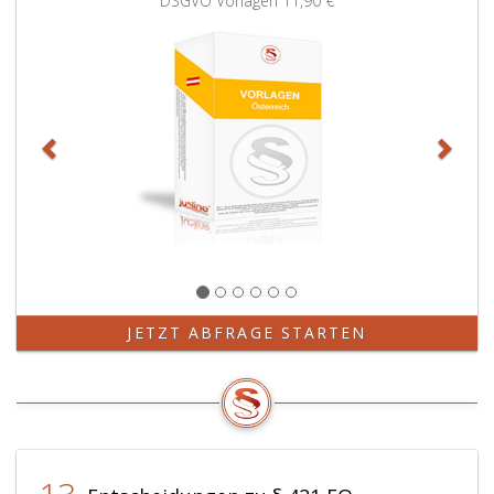
DSGVO Vorlagen
11,90 €
JETZT ABFRAGE STARTEN