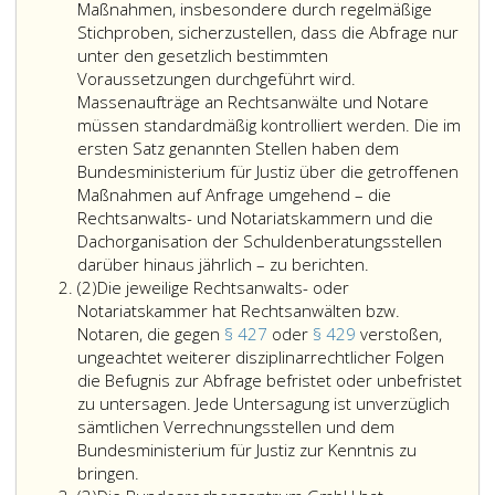
Maßnahmen, insbesondere durch regelmäßige
Stichproben, sicherzustellen, dass die Abfrage nur
unter den gesetzlich bestimmten
Voraussetzungen durchgeführt wird.
Massenaufträge an Rechtsanwälte und Notare
müssen standardmäßig kontrolliert werden. Die im
ersten Satz genannten Stellen haben dem
Bundesministerium für Justiz über die getroffenen
Maßnahmen auf Anfrage umgehend – die
Rechtsanwalts- und Notariatskammern und die
Dachorganisation der Schuldenberatungsstellen
darüber hinaus jährlich – zu berichten.
Absatz
(2)
Die jeweilige Rechtsanwalts- oder
2
Notariatskammer hat Rechtsanwälten bzw.
Notaren, die gegen
§ 427
oder
§ 429
verstoßen,
ungeachtet weiterer disziplinarrechtlicher Folgen
die Befugnis zur Abfrage befristet oder unbefristet
zu untersagen. Jede Untersagung ist unverzüglich
sämtlichen Verrechnungsstellen und dem
Bundesministerium für Justiz zur Kenntnis zu
Die
bringen.