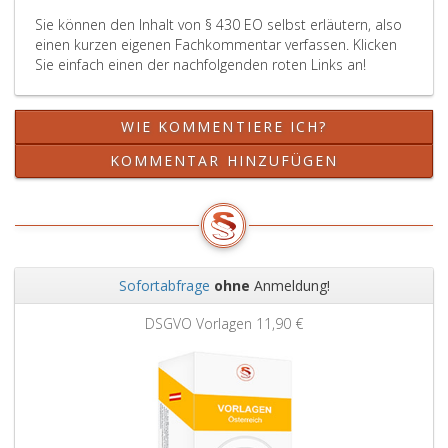
bringen.
zu
Sie können den Inhalt von § 430 EO selbst erläutern, also
gewähren
einen kurzen eigenen Fachkommentar verfassen. Klicken
Sie einfach einen der nachfolgenden roten Links an!
WIE KOMMENTIERE ICH?
KOMMENTAR HINZUFÜGEN
Sofortabfrage
ohne
Anmeldung!
Zurück
Weit
DSGVO Vorlagen
11,90 €