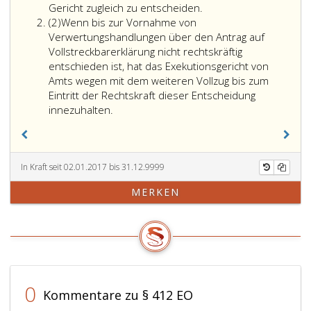
Gericht zugleich zu entscheiden.
Absatz
(2)
Wenn bis zur Vornahme von
2
Verwertungshandlungen über den Antrag auf
Vollstreckbarerklärung nicht rechtskräftig
entschieden ist, hat das Exekutionsgericht von
Amts wegen mit dem weiteren Vollzug bis zum
Eintritt der Rechtskraft dieser Entscheidung
innezuhalten.
In Kraft seit 02.01.2017 bis 31.12.9999
MERKEN
0
Kommentare zu § 412 EO