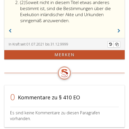
Absatz
(2)
Soweit nicht in diesem Titel etwas anderes
2
bestimmt ist, sind die Bestimmungen über die
Exekution inländischer Akte und Urkunden
sinngemäß anzuwenden.
In Kraft seit 01.07.2021 bis 31.12.9999
MERKEN
0
Kommentare zu § 410 EO
Es sind keine Kommentare zu diesen Paragrafen
vorhanden.