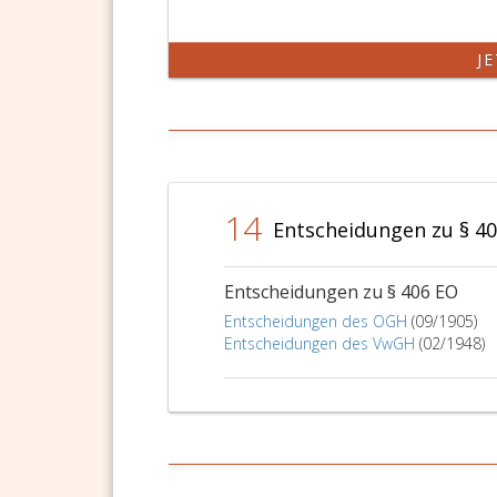
J
14
Entscheidungen zu § 4
Entscheidungen zu § 406 EO
Entscheidungen des OGH
(09/1905)
Entscheidungen des VwGH
(02/1948)