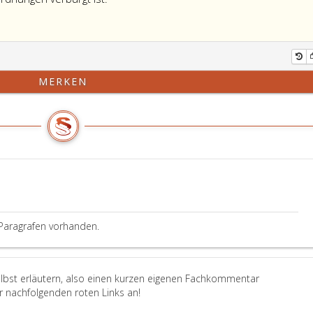
MERKEN
Paragrafen vorhanden.
elbst erläutern, also einen kurzen eigenen Fachkommentar
er nachfolgenden roten Links an!