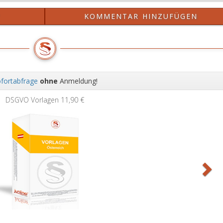
?
KOMMENTAR HINZUFÜGEN
fortabfrage
ohne
Anmeldung!
Wei
DSGVO Vorlagen
11,90 €