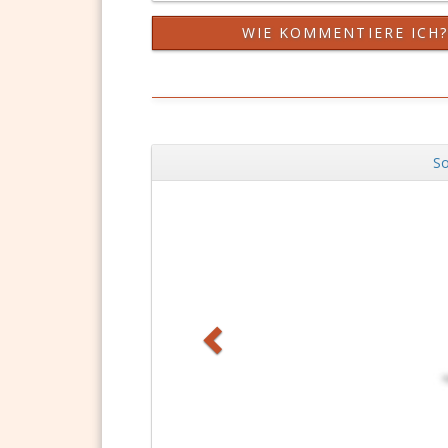
WIE KOMMENTIERE ICH
So
Zurück