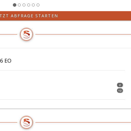
ETZT ABFRAGE STARTEN
06 EO
2
12