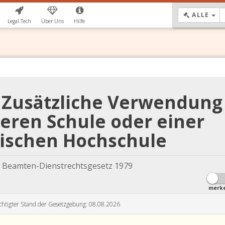
DR
ALLE
Legal.Tech
Über Uns
Hilfe
9 Zusätzliche Verwendung
eren Schule oder einer
ischen Hochschule
 Beamten-Dienstrechtsgesetz 1979
merk
chtigter Stand der Gesetzgebung: 08.08.2026