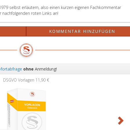
1979 selbst erläutern, also einen kurzen eigenen Fachkommentar
er nachfolgenden roten Links an!
?
KOMMENTAR HINZUFÜGEN
fortabfrage
ohne
Anmeldung!
Wei
DSGVO Vorlagen
11,90 €