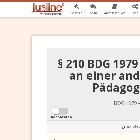
Gesetze
Forum
Abfrageservices
Tools
§ 210 BDG 197
an einer and
Pädagog
BDG 1979 -
beobachten
Berücksi