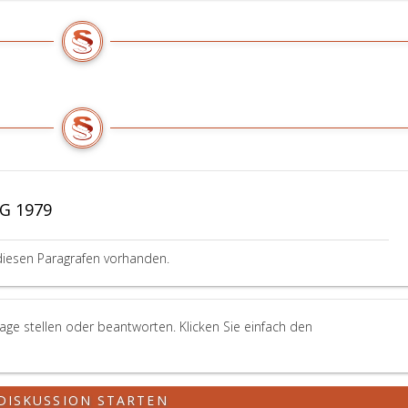
DG 1979
diesen Paragrafen vorhanden.
ge stellen oder beantworten. Klicken Sie einfach den
DISKUSSION STARTEN