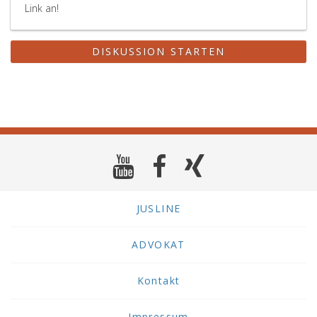
Link an!
DISKUSSION STARTEN
JUSLINE
ADVOKAT
Kontakt
Impressum