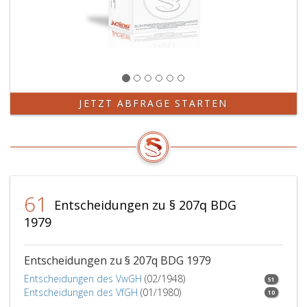
JETZT ABFRAGE STARTEN
61
Entscheidungen zu § 207q BDG
1979
Entscheidungen zu § 207q BDG 1979
Entscheidungen des VwGH
(02/1948)
51
Entscheidungen des VfGH
(01/1980)
10