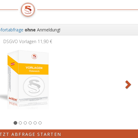
fortabfrage
ohne
Anmeldung!
Wei
11,90 €
ETZT ABFRAGE STARTEN