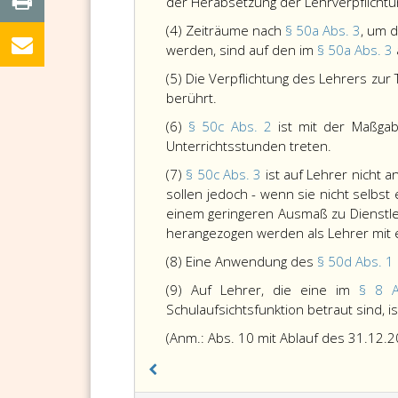
der Herabsetzung der Lehrverpflicht
(4) Zeiträume nach
§ 50a Abs. 3
, um 
werden, sind auf den im
§ 50a Abs. 3
(5) Die Verpflichtung des Lehrers zu
berührt.
(6)
§ 50c Abs. 2
ist mit der Maßga
Unterrichtsstunden treten.
(7)
§ 50c Abs. 3
ist auf Lehrer nicht
sollen jedoch - wenn sie nicht selbst
einem geringeren Ausmaß zu Dienstle
herangezogen werden als Lehrer mit
(8) Eine Anwendung des
§ 50d Abs. 1
(9) Auf Lehrer, die eine im
§ 8 
Schulaufsichtsfunktion betraut sind, i
(Anm.: Abs. 10 mit Ablauf des 31.12.2