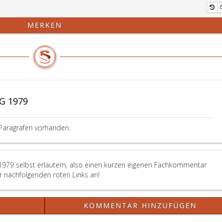
MERKEN
G 1979
Paragrafen vorhanden.
1979 selbst erläutern, also einen kurzen eigenen Fachkommentar
er nachfolgenden roten Links an!
?
KOMMENTAR HINZUFÜGEN