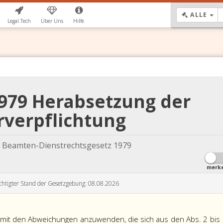
DR
ALLE
Legal.Tech
Über Uns
Hilfe
1979 Herabsetzung der
rverpflichtung
 Beamten-Dienstrechtsgesetz 1979
merk
chtigter Stand der Gesetzgebung: 08.08.2026
r mit den Abweichungen anzuwenden, die sich aus den Abs. 2 bis