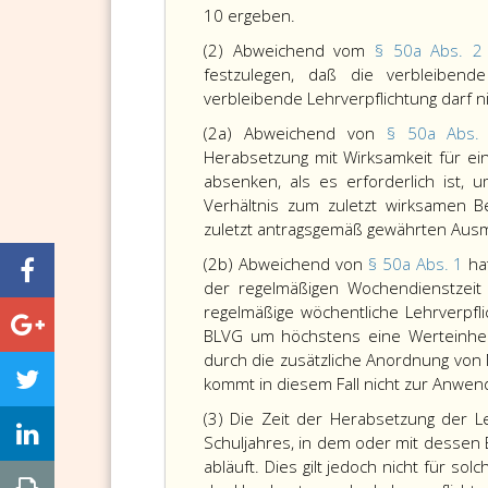
10 ergeben.
(2) Abweichend vom
§ 50a Abs. 
festzulegen, daß die verbleibende
verbleibende Lehrverpflichtung darf n
(2a) Abweichend von
§ 50a Abs
Herabsetzung mit Wirksamkeit für ei
absenken, als es erforderlich ist,
Verhältnis zum zuletzt wirksamen 
zuletzt antragsgemäß gewährten Ausm
(2b) Abweichend von
§ 50a Abs. 1
ha
der regelmäßigen Wochendienstzeit
regelmäßige wöchentliche Lehrverpfli
BLVG um höchstens eine Werteinheit
durch die zusätzliche Anordnung von 
kommt in diesem Fall nicht zur Anwe
(3) Die Zeit der Herabsetzung der 
Schuljahres, in dem oder mit dessen 
abläuft. Dies gilt jedoch nicht für s