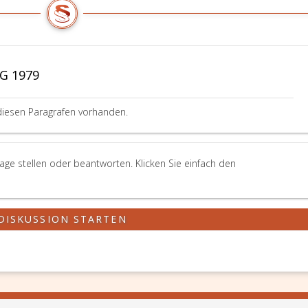
DG 1979
diesen Paragrafen vorhanden.
ge stellen oder beantworten. Klicken Sie einfach den
DISKUSSION STARTEN