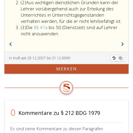
Absatz
Ausmaß
(2)
Aus wichtigen dienstlichen Gründen kann der
2
der
Lehrer vorübergehend auch zur Erteilung des
dem
Unterrichtes in Unterrichtsgegenständen
Lehrer
verhalten werden, für die er nicht lehrbefähigt ist.
Absatz
obliegenden
(3)
Die
§§ 47a
bis 50 (Dienstzeit) sind auf Lehrer
3
Die
Lehrverpflichtung
nicht anzuwenden.
Paragraphen
richtet
47
sich
a
nach
bis
dem
In Kraft seit 29.12.2007 bis 31.12.9999
50
Bundeslehrer-
MERKEN
(Dienstzeit)
Lehrverpflichtungsgesetz
sind
(BLVG),
auf
Bundesgesetzblatt
Lehrer
Nr. 244
nicht
aus
anzuwenden.
1965,.
0
Kommentare zu § 212 BDG 1979
Es sind keine Kommentare zu diesen Paragrafen