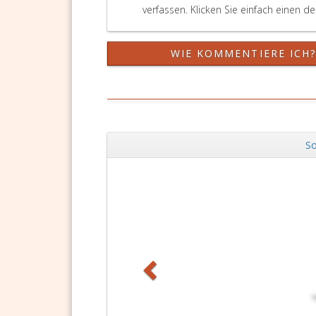
verfassen. Klicken Sie einfach einen d
WIE KOMMENTIERE ICH
So
Zurück