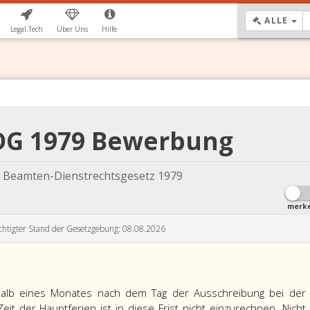
DR
ALLE
Legal.Tech
Über Uns
Hilfe
BDG 1979 Bewerbung
 Beamten-Dienstrechtsgesetz 1979
merk
chtigter Stand der Gesetzgebung: 08.08.2026
alb eines Monates nach dem Tag der Ausschreibung bei der
Zeit der Hauptferien ist in diese Frist nicht einzurechnen. Nicht