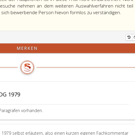
sgesuche nehmen an dem weiteren Auswahlverfahren nicht teil
e sich bewerbende Person hievon formlos zu verständigen.
MERKEN
DG 1979
Paragrafen vorhanden.
 1979 selbst erläutern, also einen kurzen eigenen Fachkommentar