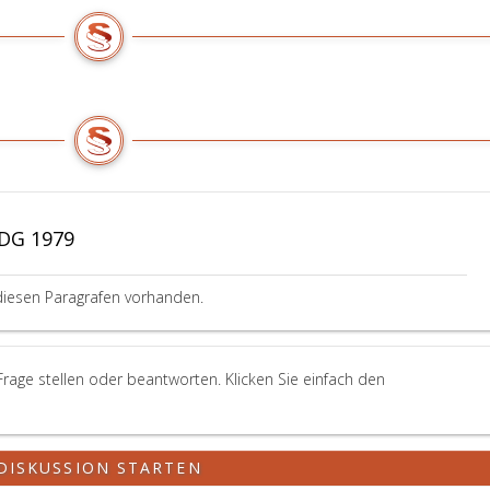
BDG 1979
diesen Paragrafen vorhanden.
age stellen oder beantworten. Klicken Sie einfach den
DISKUSSION STARTEN