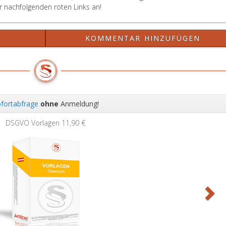
er nachfolgenden roten Links an!
?
KOMMENTAR HINZUFÜGEN
fortabfrage
ohne
Anmeldung!
Wei
DSGVO Vorlagen
11,90 €