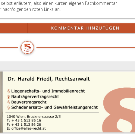
 selbst erläutern, also einen kurzen eigenen Fachkommentar
er nachfolgenden roten Links an!
?
KOMMENTAR HINZUFÜGEN