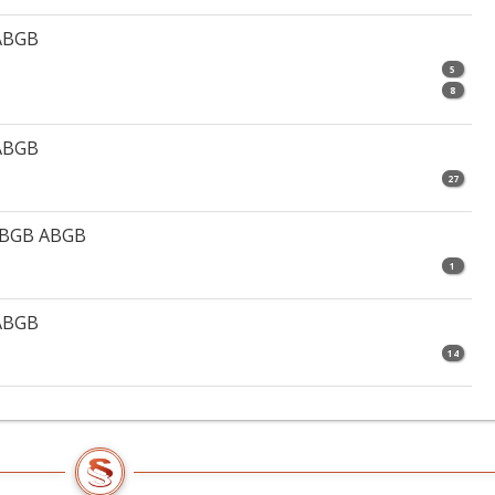
 ABGB
5
8
 ABGB
27
2ABGB ABGB
1
 ABGB
14