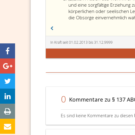
2
und eine sorgfältige Erziehung 
körperlichen oder seelischen Lei
die Obsorge einvernehmlich w
In Kraft seit 01.02.2013 bis 31.12.9999
0
Kommentare zu § 137 A
Es sind keine Kommentare zu diesen 