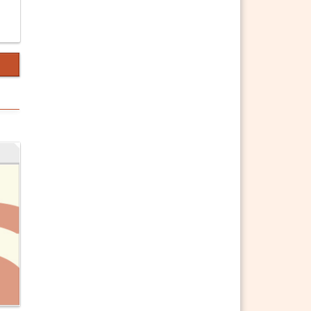
§ 141 ABGB Handlungsfähigkeit in
Abstammungsangelegenheiten