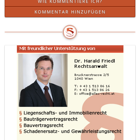
WIE KOMMENTIERE ICH?
KOMMENTAR HINZUFÜGEN