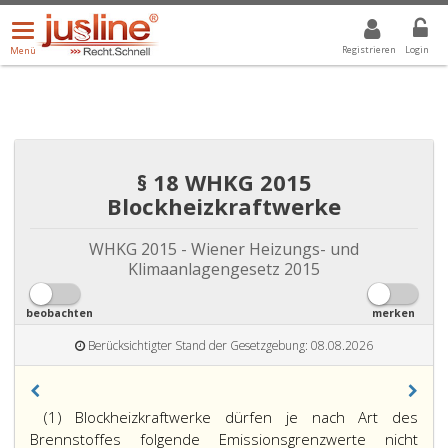
Menü
DROPDOWN: GEWÄHLTER WERT IST ALLE
ALLE
öffnen/schließen
Registrieren
Login
Menü
§ 18 WHKG 2015
Blockheizkraftwerke
WHKG 2015 - Wiener Heizungs- und
Klimaanlagengesetz 2015
beobachten
merken
Berücksichtigter Stand der Gesetzgebung: 08.08.2026
(1) Blockheizkraftwerke dürfen je nach Art des
Brennstoffes folgende Emissionsgrenzwerte nicht