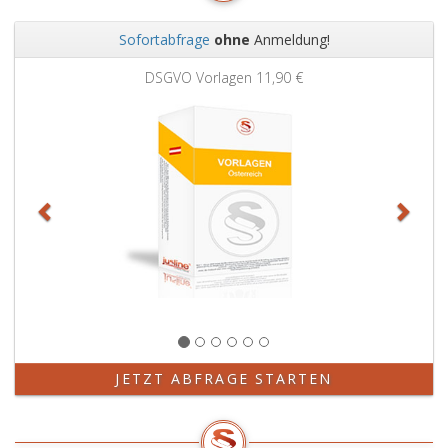
Sofortabfrage
ohne
Anmeldung!
Zurück
Weit
DSGVO Vorlagen
11,90 €
JETZT ABFRAGE STARTEN