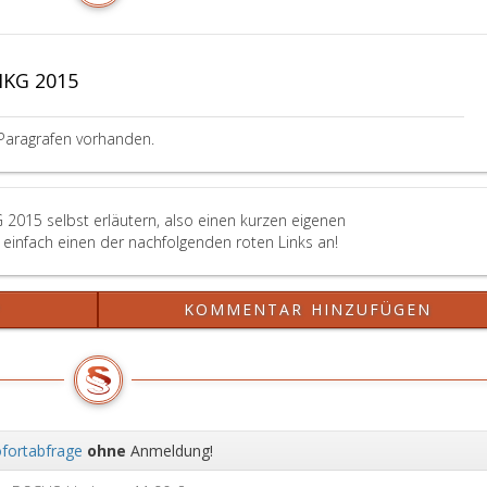
HKG 2015
Paragrafen vorhanden.
2015 selbst erläutern, also einen kurzen eigenen
einfach einen der nachfolgenden roten Links an!
?
KOMMENTAR HINZUFÜGEN
fortabfrage
ohne
Anmeldung!
Wei