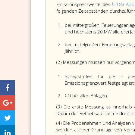
Emissionsgrenzwerte des
§ 18a Abs
folgenden Zeitabständen durchzufüh
1.
bei mittelgroßen Feuerungsanl
und höchstens 20 MW alle drei Ja
2.
bei mittelgroßen Feuerungsanl
jährlich.
(2) Messungen müssen nur vorgenomm
1.
Schadstoffen, für die in d
Emissionsgrenzwert festgelegt ist;
2.
CO bei allen Anlagen.
(3) Die erste Messung ist innerhalb
Datum der Betriebsaufnahme durchzu
(4) Die Probenahmen und Analysen 
werden auf der Grundlage von Verfah