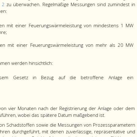
. 2
zu überwachen. Regelmäßige Messungen sind zumindest in
ren:
agen mit einer Feuerungswärmeleistung von mindestens 1 MW
hre;
agen mit einer Feuerungswärmeleistung von mehr als 20 MW
en werden hinsichtlich:
iesem Gesetz in Bezug auf die betroffene Anlage ein
 von vier Monaten nach der Registrierung der Anlage oder dem
führen, wobei das spätere Datum maßgebend ist.
von Schadstoffen sowie die Messungen von Prozessparametern
ren durchgeführt, mit denen zuverlässige, repräsentative und