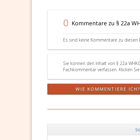
0
Kommentare zu § 22a W
Es sind keine Kommentare zu diesen 
Sie können den Inhalt von § 22a WHKG 
Fachkommentar verfassen. Klicken Sie 
WIE KOMMENTIERE ICH
So
Zurück