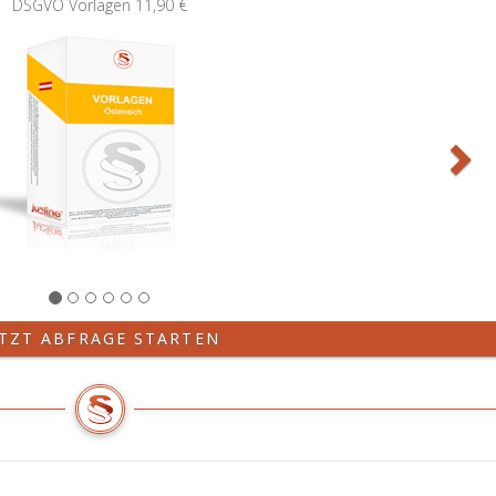
ETZT ABFRAGE STARTEN