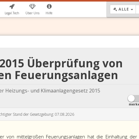
DR
ALLE
Legal.Tech
Über Uns
Hilfe
 2015 Überprüfung von
ßen Feuerungsanlagen
r Heizungs- und Klimaanlagengesetz 2015
merk
chtigter Stand der Gesetzgebung: 07.08.2026
ber von mittelgroßen Feuerungsanlagen hat die Einhaltung der