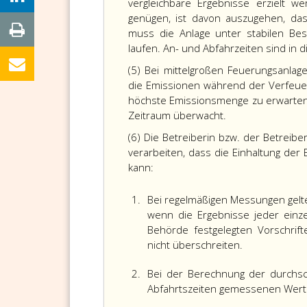
vergleichbare Ergebnisse erzielt 
genügen, ist davon auszugehen, da
muss die Anlage unter stabilen Bes
laufen. An- und Abfahrzeiten sind 
(5) Bei mittelgroßen Feuerungsanla
die Emissionen während der Verfeue
höchste Emissionsmenge zu erwarten 
Zeitraum überwacht.
(6) Die Betreiberin bzw. der Betreib
verarbeiten, dass die Einhaltung d
kann:
1.
Bei regelmäßigen Messungen gelt
wenn die Ergebnisse jeder einz
Behörde festgelegten Vorschrif
nicht überschreiten.
2.
Bei der Berechnung der durchsc
Abfahrtszeiten gemessenen Werte