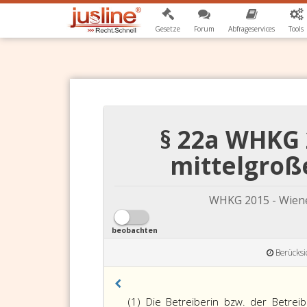
Gesetze
Forum
Abfrageservices
Tools
§ 22a WHKG
mittelgro
WHKG 2015 - Wiene
beobachten
Berücksi
(1) Die Betreiberin bzw. der Betrei