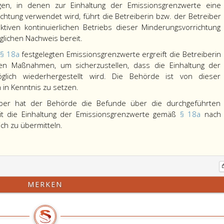
agen, in denen zur Einhaltung der Emissionsgrenzwerte eine
tung verwendet wird, führt die Betreiberin bzw. der Betreiber
ktiven kontinuierlichen Betriebs dieser Minderungsvorrichtung
glichen Nachweis bereit.
n
§ 18a
festgelegten Emissionsgrenzwerte ergreift die Betreiberin
hen Maßnahmen, um sicherzustellen, dass die Einhaltung der
lich wiederhergestellt wird. Die Behörde ist von dieser
h in Kenntnis zu setzen.
eiber hat der Behörde die Befunde über die durchgeführten
 die Einhaltung der Emissionsgrenzwerte gemäß
§ 18a
nach
ch zu übermitteln.
MERKEN