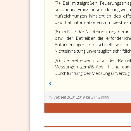
(7) Bei mittelgroßen Feuerungsanl
sekundäre Emissionsminderungsvorrich
Aufzeichnungen hinsichtlich des effe
bzw. hält Informationen zum diesbezü
(8) Im Falle der Nichteinhaltung der i
bzw. der Betreiber die erforderlic
Anforderungen so schnell wie mög
Nichteinhaltung unverzüglich schriftlic
(9) Die Betreiberin bzw. der Betr
Messungen gemäß Abs. 1 und damit
Durchführung der Messung unverzügli
In Kraft seit 26.01.2019 bis 31.12.9999