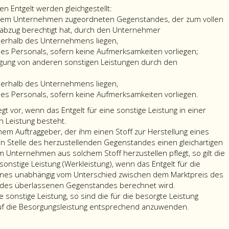
en Entgelt werden gleichgestellt:
dem Unternehmen zugeordneten Gegenstandes, der zum vollen
rabzug berechtigt hat, durch den Unternehmer
ßerhalb des Unternehmens liegen,
nes Personals, sofern keine Aufmerksamkeiten vorliegen;
ingung von anderen sonstigen Leistungen durch den
ßerhalb des Unternehmens liegen,
nes Personals, sofern keine Aufmerksamkeiten vorliegen.
gt vor, wenn das Entgelt für eine sonstige Leistung in einer
n Leistung besteht.
em Auftraggeber, der ihm einen Stoff zur Herstellung eines
 Stelle des herzustellenden Gegenstandes einen gleichartigen
m Unternehmen aus solchem Stoff herzustellen pflegt, so gilt die
onstige Leistung (Werkleistung), wenn das Entgelt für die
ohnes unabhängig vom Unterschied zwischen dem Marktpreis des
des überlassenen Gegenstandes berechnet wird.
sonstige Leistung, so sind die für die besorgte Leistung
auf die Besorgungsleistung entsprechend anzuwenden.