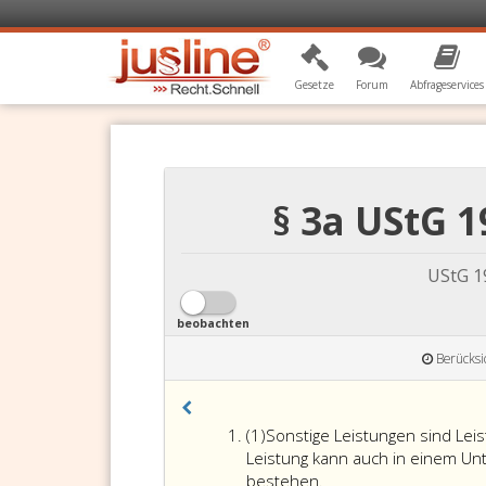
Gesetze
Forum
Abfrageservices
§ 3a UStG 
UStG 1
beobachten
Berücksi
Absatz
(1)
Sonstige Leistungen sind Leis
eins
Leistung kann auch in einem Un
bestehen.