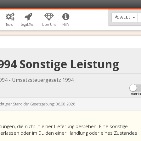
DR
ALLE
Tools
Legal.Tech
Über Uns
Hilfe
1994 Sonstige Leistung
994 - Umsatzsteuergesetz 1994
merk
chtigter Stand der Gesetzgebung: 06.08.2026
tungen, die nicht in einer Lieferung bestehen. Eine sonstige
terlassen oder im Dulden einer Handlung oder eines Zustandes