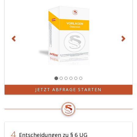
JETZT ABFRAGE STARTEN
4
Entscheidungen zu § 6 UG