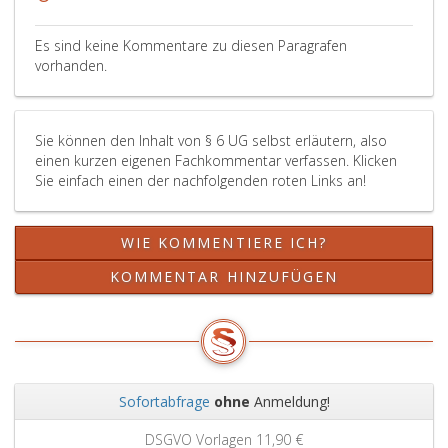
Es sind keine Kommentare zu diesen Paragrafen
vorhanden.
Sie können den Inhalt von § 6 UG selbst erläutern, also
einen kurzen eigenen Fachkommentar verfassen. Klicken
Sie einfach einen der nachfolgenden roten Links an!
WIE KOMMENTIERE ICH?
KOMMENTAR HINZUFÜGEN
Sofortabfrage
ohne
Anmeldung!
Zurück
Weit
0 €
Grundbuchauszug
11,90 €