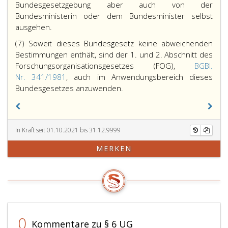
Bundesgesetzgebung aber auch von der
Bundesministerin oder dem Bundesminister selbst
ausgehen.
(7) Soweit dieses Bundesgesetz keine abweichenden
Bestimmungen enthält, sind der 1. und 2. Abschnitt des
Forschungsorganisationsgesetzes (FOG),
BGBl.
Nr. 341/1981
, auch im Anwendungsbereich dieses
Bundesgesetzes anzuwenden.
In Kraft seit 01.10.2021 bis 31.12.9999
MERKEN
0
Kommentare zu § 6 UG