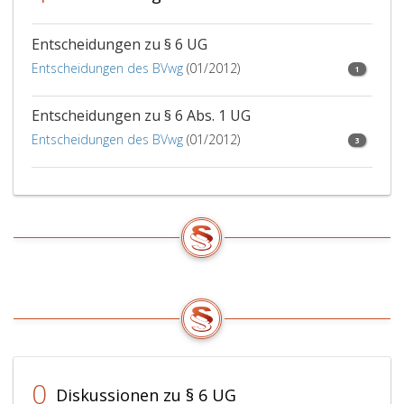
Entscheidungen zu § 6 UG
Entscheidungen des BVwg
(01/2012)
1
Entscheidungen zu § 6 Abs. 1 UG
Entscheidungen des BVwg
(01/2012)
3
0
Diskussionen zu § 6 UG