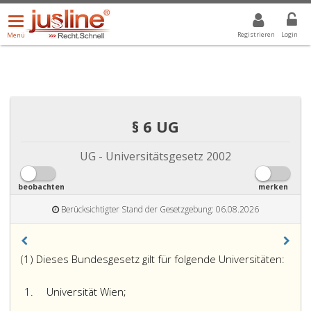
Menü
DROPDOWN: GEWÄHLTER WERT IST ALLE
ALLE
öffnen/schließen
Registrieren
Login
Menü
§ 6 UG
UG - Universitätsgesetz 2002
beobachten
merken
Berücksichtigter Stand der Gesetzgebung: 06.08.2026
(1) Dieses Bundesgesetz gilt für folgende Universitäten:
1.
Universität Wien;