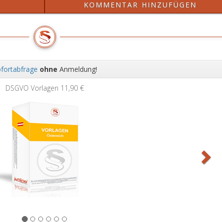
?
KOMMENTAR HINZUFÜGEN
fortabfrage
ohne
Anmeldung!
Wei
DSGVO Vorlagen
11,90 €