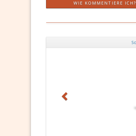
WIE KOMMENTIERE ICH
So
Zurück