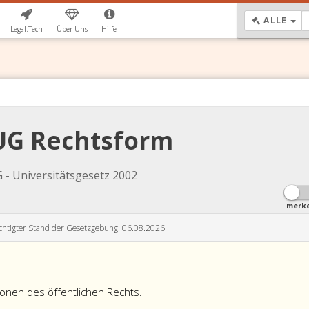
DR
ALLE
Legal.Tech
Über Uns
Hilfe
 UG Rechtsform
 - Universitätsgesetz 2002
merk
chtigter Stand der Gesetzgebung: 06.08.2026
sonen des öffentlichen Rechts.