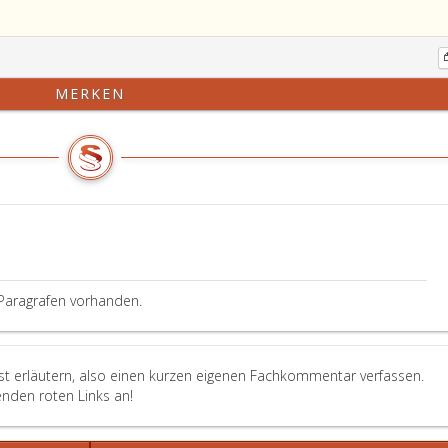
MERKEN
Paragrafen vorhanden.
st erläutern, also einen kurzen eigenen Fachkommentar verfassen.
enden roten Links an!