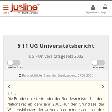
Menü
DROPDOWN: GEWÄHLTER WERT IST ALLE
ALLE
öffnen/schließen
Registrieren
Login
Menü
§ 11 UG Universitätsbericht
UG - Universitätsgesetz 2002
beobachten
merken
Berücksichtigter Stand der Gesetzgebung: 07.08.2026
Paragraph
§ 11
.
11,
Die Bundesministerin oder der Bundesminister hat dem
Nationalrat ab dem Jahr 2005 auf der Grundlage der
Wissensbilanzen der Universitäten mindestens alle drei