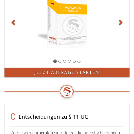
JETZT ABFRAGE STARTEN
0
Entscheidungen zu § 11 UG
Zu diesem Paragrafen sind derzeit keine Entscheidungen