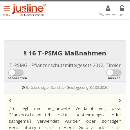
Menü
DROPDOWN: GEWÄHLTER WERT IST ALLE
ALLE
öffnen/schließen
Registrieren
Login
Menü
§ 16 T-PSMG Maßnahmen
T-PSMG - Pflanzenschutzmittelgesetz 2012, Tiroler
beobachten
merken
Berücksichtigter Stand der Gesetzgebung: 06.08.2026
(1) Liegt der begründete Verdacht vor, dass
Pflanzenschutzmittel nicht bestimmungs- oder
sachgemäß verwendet wurden oder sonstigen
Verpflichtungen nach diesem Gesetz oder nach