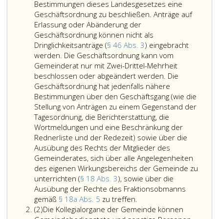
Bestimmungen dieses Landesgesetzes eine
Geschäftsordnung zu beschließen. Anträge auf
Erlassung oder Abänderung der
Geschäftsordnung können nicht als
Dringlichkeitsanträge (
§ 46 Abs. 3
) eingebracht
werden. Die Geschäftsordnung kann vom
Gemeinderat nur mit Zwei-Drittel-Mehrheit
beschlossen oder abgeändert werden. Die
Geschäftsordnung hat jedenfalls nähere
Bestimmungen über den Geschäftsgang (wie die
Stellung von Anträgen zu einem Gegenstand der
Tagesordnung, die Berichterstattung, die
Wortmeldungen und eine Beschränkung der
Rednerliste und der Redezeit) sowie über die
Ausübung des Rechts der Mitglieder des
Gemeinderates, sich über alle Angelegenheiten
des eigenen Wirkungsbereichs der Gemeinde zu
unterrichten (
§ 18 Abs. 3
), sowie über die
Ausübung der Rechte des Fraktionsobmanns
Der
gemäß
§ 18a Abs. 5
zu treffen.
Absatz
Gemeinderat
(2)
Die Kollegialorgane der Gemeinde können