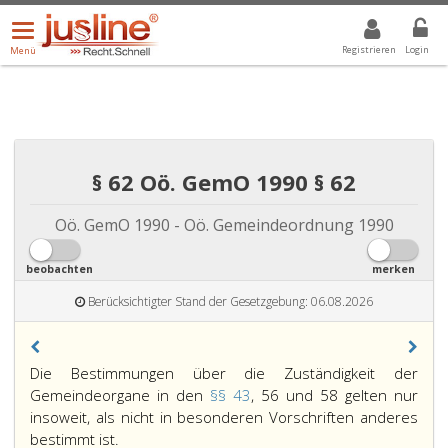
Menü
DROPDOWN: GEWÄHLTER WERT IST ALLE
ALLE
öffnen/schließen
Registrieren
Login
Menü
§ 62 Oö. GemO 1990 § 62
Oö. GemO 1990 - Oö. Gemeindeordnung 1990
beobachten
merken
Berücksichtigter Stand der Gesetzgebung: 06.08.2026
Die Bestimmungen über die Zuständigkeit der
Gemeindeorgane in den
§§ 43
, 56 und 58 gelten nur
insoweit, als nicht in besonderen Vorschriften anderes
bestimmt ist.