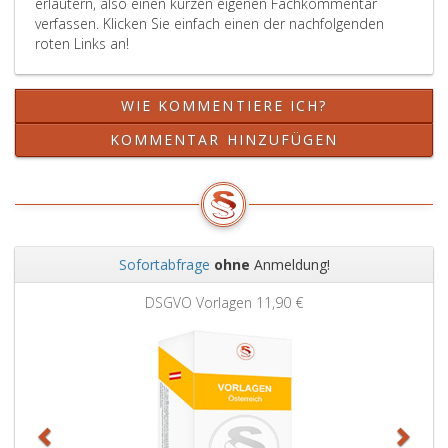
erläutern, also einen kurzen eigenen Fachkommentar
verfassen. Klicken Sie einfach einen der nachfolgenden
roten Links an!
WIE KOMMENTIERE ICH?
KOMMENTAR HINZUFÜGEN
Sofortabfrage
ohne
Anmeldung!
Zurück
Weit
DSGVO Vorlagen
11,90 €