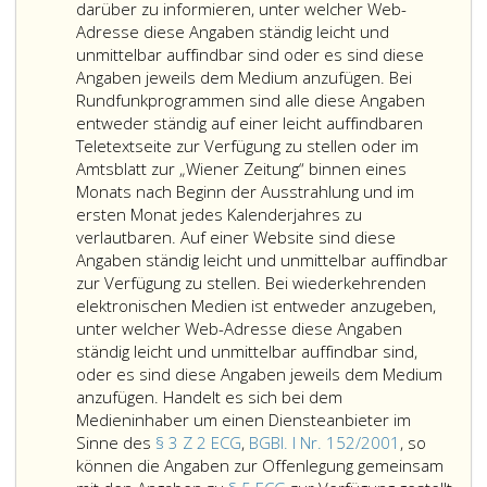
darüber zu informieren, unter welcher Web-
Adresse diese Angaben ständig leicht und
unmittelbar auffindbar sind oder es sind diese
Angaben jeweils dem Medium anzufügen. Bei
Rundfunkprogrammen sind alle diese Angaben
entweder ständig auf einer leicht auffindbaren
Teletextseite zur Verfügung zu stellen oder im
Amtsblatt zur „Wiener Zeitung“ binnen eines
Monats nach Beginn der Ausstrahlung und im
ersten Monat jedes Kalenderjahres zu
verlautbaren. Auf einer Website sind diese
Angaben ständig leicht und unmittelbar auffindbar
zur Verfügung zu stellen. Bei wiederkehrenden
elektronischen Medien ist entweder anzugeben,
unter welcher Web-Adresse diese Angaben
ständig leicht und unmittelbar auffindbar sind,
oder es sind diese Angaben jeweils dem Medium
anzufügen. Handelt es sich bei dem
Medieninhaber um einen Diensteanbieter im
Sinne des
§ 3 Z 2 ECG
,
BGBl. I Nr. 152/2001
, so
können die Angaben zur Offenlegung gemeinsam