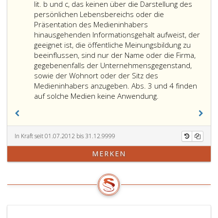
5
sind
ist
lit. b und c, das keinen über die Darstellung des
diese
ferner
persönlichen Lebensbereichs oder die
Angaben
eine
Präsentation des Medieninhabers
jeweils
Erklärung
hinausgehenden Informationsgehalt aufweist, der
dem
über
geeignet ist, die öffentliche Meinungsbildung zu
Medium
die
beeinflussen, sind nur der Name oder die Firma,
anzufügen.
grundlegende
gegebenenfalls der Unternehmensgegenstand,
Bei
Richtung
sowie der Wohnort oder der Sitz des
Rundfunkprogrammen
eines
Medieninhabers anzugeben. Abs. 3 und 4 finden
sind
periodischen
Für
auf solche Medien keine Anwendung.
alle
Druckwerks
ein
diese
(Blattlinie)
Medium
Angaben
oder
im
entweder
sonst
Sinne
In Kraft seit 01.07.2012 bis 31.12.9999
ständig
eines
von
MERKEN
auf
periodischen
Paragraph
einer
Mediums.
eins,
leicht
Im
Absatz
auffindbaren
Sinne
eins,
Teletextseite
des
Ziffer
zur
Paragraph
5