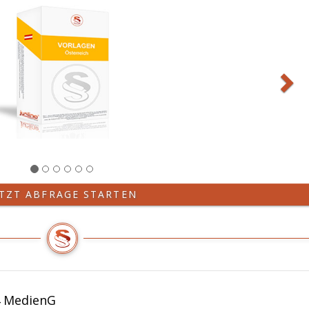
ETZT ABFRAGE STARTEN
4 MedienG