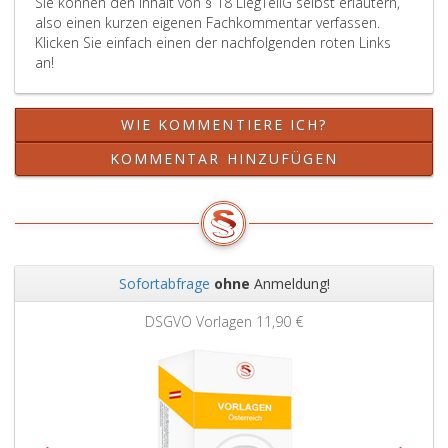
Sie können den Inhalt von § 18 LiegTeilG selbst erläutern,
also einen kurzen eigenen Fachkommentar verfassen.
Klicken Sie einfach einen der nachfolgenden roten Links
an!
WIE KOMMENTIERE ICH?
KOMMENTAR HINZUFÜGEN
Sofortabfrage
ohne
Anmeldung!
Zurück
Weit
DSGVO Vorlagen
11,90 €