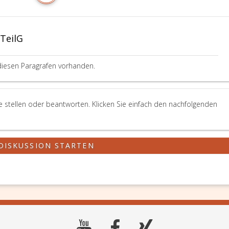
gTeilG
diesen Paragrafen vorhanden.
ge stellen oder beantworten. Klicken Sie einfach den nachfolgenden
DISKUSSION STARTEN