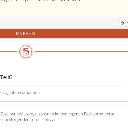
MERKEN
TeilG
Paragrafen vorhanden.
ilG selbst erläutern, also einen kurzen eigenen Fachkommentar
er nachfolgenden roten Links an!