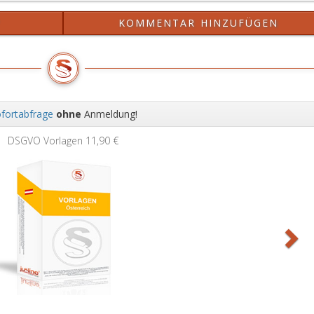
?
KOMMENTAR HINZUFÜGEN
fortabfrage
ohne
Anmeldung!
Wei
DSGVO Vorlagen
11,90 €