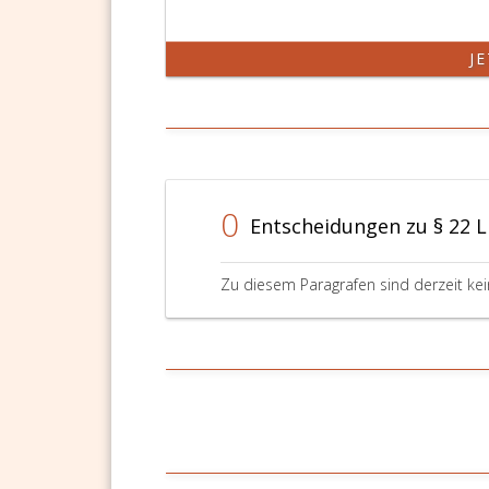
J
0
Entscheidungen zu § 22 L
Zu diesem Paragrafen sind derzeit ke