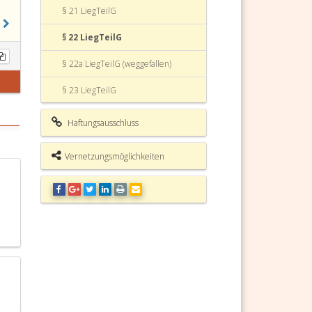
§ 21 LiegTeilG
§ 22 LiegTeilG
§ 22a LiegTeilG (weggefallen)
§ 23 LiegTeilG
§ 24 LiegTeilG
Haftungsausschluss
§ 25 LiegTeilG
Vernetzungsmöglichkeiten
§ 26 LiegTeilG
§ 27 LiegTeilG (weggefallen)
§ 28 LiegTeilG
§ 28a LiegTeilG (weggefallen)
§ 29 LiegTeilG (weggefallen)
§ 30 LiegTeilG (weggefallen)