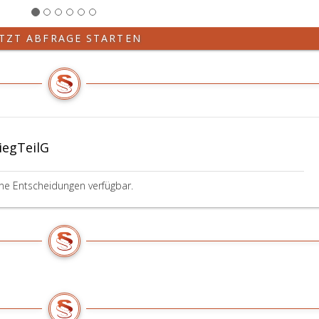
ETZT ABFRAGE STARTEN
iegTeilG
ine Entscheidungen verfügbar.