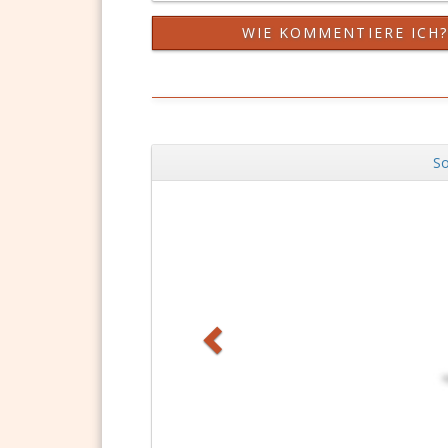
WIE KOMMENTIERE ICH
So
Zurück