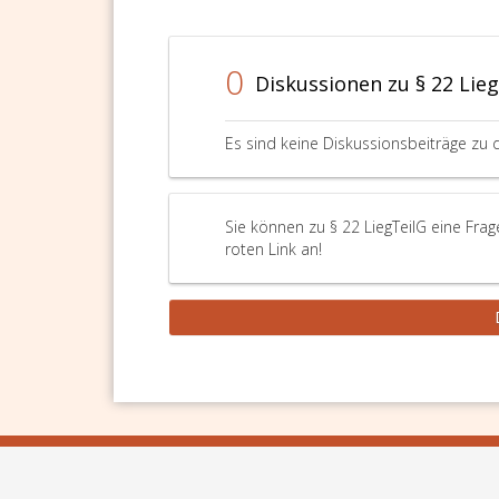
0
Diskussionen zu § 22 Lie
Es sind keine Diskussionsbeiträge zu 
Sie können zu § 22 LiegTeilG eine Fra
roten Link an!