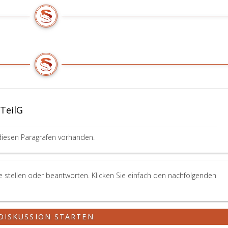
gTeilG
diesen Paragrafen vorhanden.
ge stellen oder beantworten. Klicken Sie einfach den nachfolgenden
DISKUSSION STARTEN