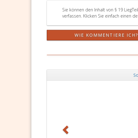
Sie können den Inhalt von § 19 LiegTe
verfassen. Klicken Sie einfach einen d
WIE KOMMENTIERE ICH
So
Zurück