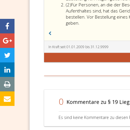
Absatz
(2)
Für Personen, an die der Bes
2
Aufenthaltes sind, hat das Geri
bestellen. Vor Bestellung eines
geben.
In Kraft seit 01.01.2009 bis 31.12.9999
0
Kommentare zu § 19 Lieg
Es sind keine Kommentare zu diesen 