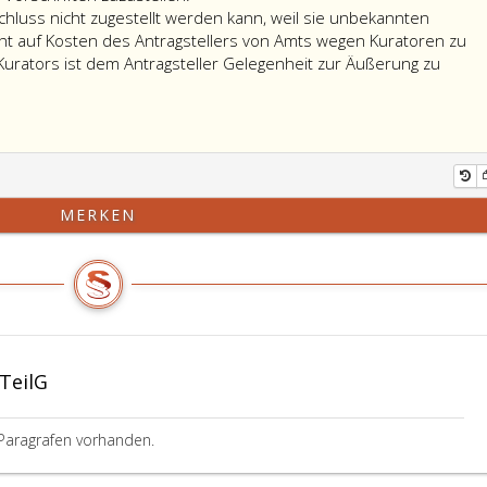
chluss nicht zugestellt werden kann, weil sie unbekannten
cht auf Kosten des Antragstellers von Amts wegen Kuratoren zu
 Kurators ist dem Antragsteller Gelegenheit zur Äußerung zu
MERKEN
TeilG
Paragrafen vorhanden.