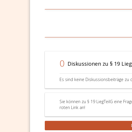
0
Diskussionen zu § 19 Lie
Es sind keine Diskussionsbeiträge zu 
Sie können zu § 19 LiegTeilG eine Fra
roten Link an!