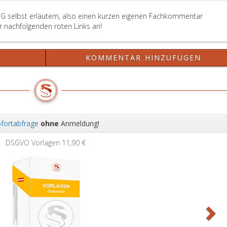
ilG selbst erläutern, also einen kurzen eigenen Fachkommentar
er nachfolgenden roten Links an!
?
KOMMENTAR HINZUFÜGEN
fortabfrage
ohne
Anmeldung!
Wei
DSGVO Vorlagen
11,90 €