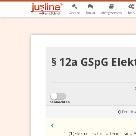
Gesetze
Forum
Abfrageservices
Tools
§ 12a GSpG Elek
beobachten
Berücksi
Absatz
(1)
Elektronische Lotterien sind 