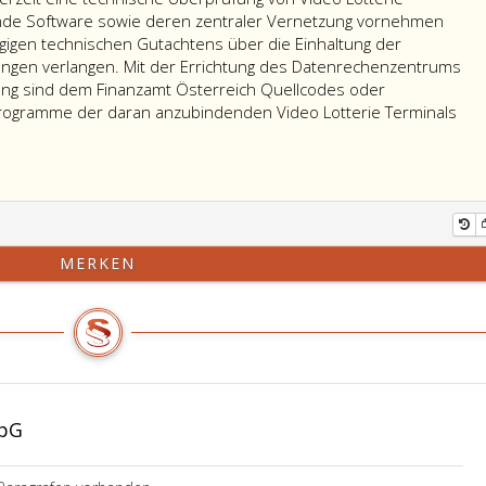
ende Software sowie deren zentraler Vernetzung vornehmen
gigen technischen Gutachtens über die Einhaltung der
ungen verlangen. Mit der Errichtung des Datenrechenzentrums
ung sind dem Finanzamt Österreich Quellcodes oder
ogramme der daran anzubindenden Video Lotterie Terminals
MERKEN
SpG