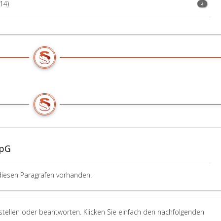
14)
4
SpG
diesen Paragrafen vorhanden.
stellen oder beantworten. Klicken Sie einfach den nachfolgenden