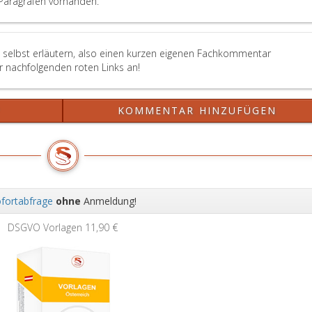
Paragrafen vorhanden.
 selbst erläutern, also einen kurzen eigenen Fachkommentar
er nachfolgenden roten Links an!
?
KOMMENTAR HINZUFÜGEN
fortabfrage
ohne
Anmeldung!
Wei