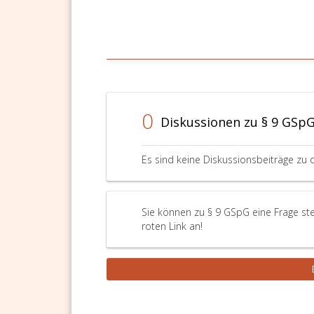
0
Diskussionen zu § 9 GSp
Es sind keine Diskussionsbeiträge zu 
Sie können zu § 9 GSpG eine Frage ste
roten Link an!