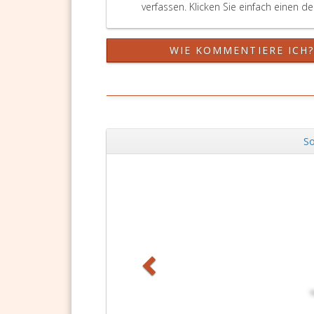
verfassen. Klicken Sie einfach einen d
WIE KOMMENTIERE ICH
So
Zurück