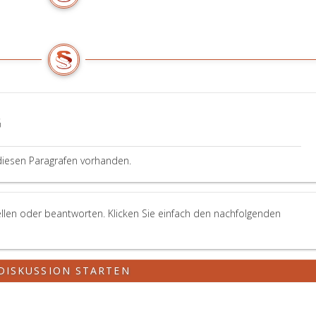
G
diesen Paragrafen vorhanden.
llen oder beantworten. Klicken Sie einfach den nachfolgenden
DISKUSSION STARTEN