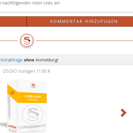
er nachfolgenden roten Links an!
?
KOMMENTAR HINZUFÜGEN
fortabfrage
ohne
Anmeldung!
Wei
DSGVO Vorlagen
11,90 €