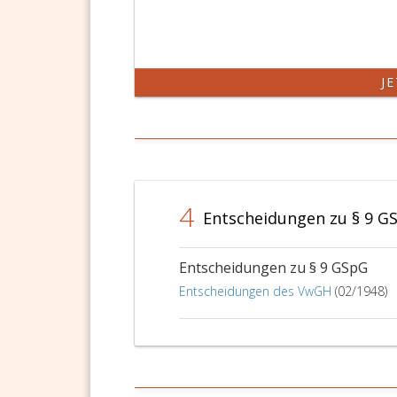
J
4
Entscheidungen zu § 9 G
Entscheidungen zu § 9 GSpG
Entscheidungen des VwGH
(02/1948)