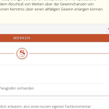
 dem Abschluß von Wetten über die Gewinnchancen von
nen Kenntnis über einen allfälligen Gewinn erlangen können.
MERKEN
G
Paragrafen vorhanden.
elbst erläutern, also einen kurzen eigenen Fachkommentar