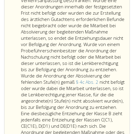
Verkehrsanpassung beschränken. Wurde eine
dieser Anordnungen innerhalb der festgesetzten
Frist nicht befolgt oder wurden die zur Erstellung
des ärztlichen Gutachtens erforderlichen Befunde
nicht beigebracht oder wurde die Mitarbeit bei
Absolvierung der begleitenden Maßnahme
unterlassen, so endet die Entziehungsdauer nicht
vor Befolgung der Anordnung. Wurde von einem
Probeführerscheinbesitzer die Anordnung der
Nachschulung nicht befolgt oder die Mitarbeit bei
dieser unterlassen, so ist die Lenkberechtigung
bis zur Befolgung der Anordnung zu entziehen.
Wurde die Anordnung der Absolvierung der
fehlenden Stufe(n) gemäß
§ 4c Abs. 2
nicht befolgt
oder wurde dabei die Mitarbeit unterlassen, so ist
die Lenkberechtigung jener Klasse, für die die
angeordnete(n) Stufe(n) nicht absolviert wurde(n),
bis zur Befolgung der Anordnung zu entziehen.
Eine diesbezügliche Entziehung der Klasse B zieht
jedenfalls eine Entziehung der Klassen C(C1),
CE(C1E), D(D1) und DE(D1E) nach sich. Die
Anordnung der begleitenden Maßnahme oder des