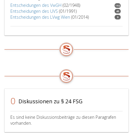
Anordn
Entscheidungen des VwGH
(02/1948)
192
innerha
Entscheidungen des UVS
(01/1991)
40
der
Entscheidungen des LVwg Wien
(01/2014)
9
festges
Frist
nicht
befolgt
oder
wurden
die
zur
Erstellu
des
ärztlich
Gutacht
0
erforder
Diskussionen zu § 24 FSG
Befund
nicht
beigebr
Es sind keine Diskussionsbeiträge zu diesen Paragrafen
oder
vorhanden.
wurde